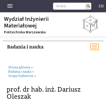
EN
Toggle
navigation
Wydział Inżynierii
Materiałowej
Politechnika Warszawska
Badania i nauka
Togg
navi
Strona główna
»
Badania i nauka
»
Grupy badawcze
»
prof. dr hab. inż. Dariusz
Oleszak