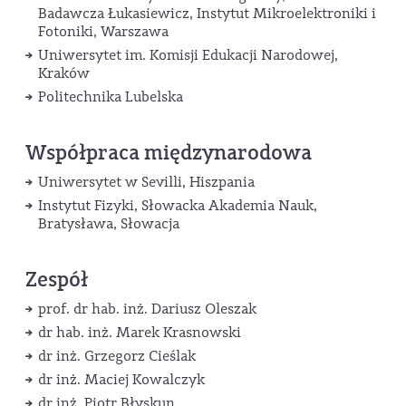
Badawcza Łukasiewicz, Instytut Mikroelektroniki i
Fotoniki, Warszawa
Uniwersytet im. Komisji Edukacji Narodowej,
Kraków
Politechnika Lubelska
Współpraca międzynarodowa
Uniwersytet w Sevilli, Hiszpania
Instytut Fizyki, Słowacka Akademia Nauk,
Bratysława, Słowacja
Zespół
prof. dr hab. inż. Dariusz Oleszak
dr hab. inż. Marek Krasnowski
dr inż. Grzegorz Cieślak
dr inż. Maciej Kowalczyk
dr inż. Piotr Błyskun