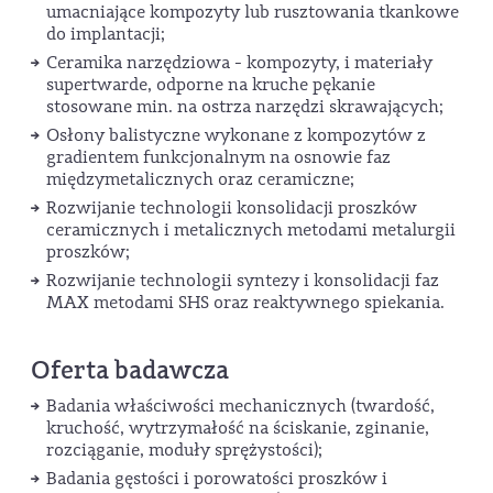
umacniające kompozyty lub rusztowania tkankowe
do implantacji;
Ceramika narzędziowa - kompozyty, i materiały
supertwarde, odporne na kruche pękanie
stosowane min. na ostrza narzędzi skrawających;
Osłony balistyczne wykonane z kompozytów z
gradientem funkcjonalnym na osnowie faz
międzymetalicznych oraz ceramiczne;
Rozwijanie technologii konsolidacji proszków
ceramicznych i metalicznych metodami metalurgii
proszków;
Rozwijanie technologii syntezy i konsolidacji faz
MAX metodami SHS oraz reaktywnego spiekania.
Oferta badawcza
Badania właściwości mechanicznych (twardość,
kruchość, wytrzymałość na ściskanie, zginanie,
rozciąganie, moduły sprężystości);
Badania gęstości i porowatości proszków i