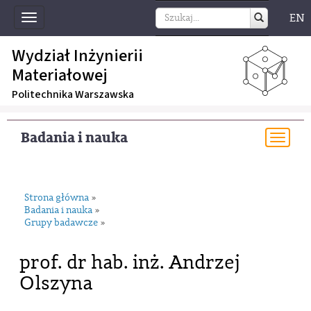
EN
Toggle
navigation
Wydział Inżynierii
Materiałowej
Politechnika Warszawska
Badania i nauka
Togg
navi
Strona główna
»
Badania i nauka
»
Grupy badawcze
»
prof. dr hab. inż. Andrzej
Olszyna