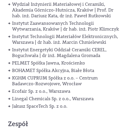
Wydział Inżynierii Materiałowej i Ceramiki,
Akademia Górniczo-Hutnicza, Kraków | Prof. Dr
hab. inż. Dariusz Kata, dr inż. Paweł Rutkowski
Instytut Zaawansowanych Technologii
Wytwarzania, Kraków | dr hab. inż. Piotr Klimczyk
Instytut Technologii Materiałów Elektronicznych,
Warszawa | dr hab. inż. Marcin Chmielewski
Instytut Energetyki Oddział Ceramiki CEREL,
Boguchwała | dr inż. Magdalena Gromada
PELMET Spółka Jawna, Krościenko
BOHAMET Spółka Akcyjna, Białe Błota
KGHM CUPRUM Spółka z o.o. – Centrum
Badawczo-Rozwojowe, Wrocław
Ecofair Sp. z o.o., Warszawa
Linegal Chemicals Sp. z o.o., Warszawa
Jakusz SpaceTech Sp. z o.o.
Zespół