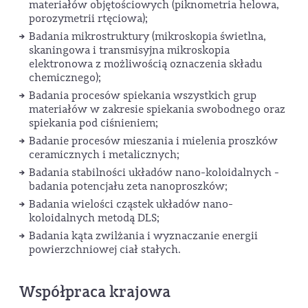
materiałów objętościowych (piknometria helowa,
porozymetrii rtęciowa);
Badania mikrostruktury (mikroskopia świetlna,
skaningowa i transmisyjna mikroskopia
elektronowa z możliwością oznaczenia składu
chemicznego);
Badania procesów spiekania wszystkich grup
materiałów w zakresie spiekania swobodnego oraz
spiekania pod ciśnieniem;
Badanie procesów mieszania i mielenia proszków
ceramicznych i metalicznych;
Badania stabilności układów nano-koloidalnych -
badania potencjału zeta nanoproszków;
Badania wielości cząstek układów nano-
koloidalnych metodą DLS;
Badania kąta zwilżania i wyznaczanie energii
powierzchniowej ciał stałych.
Współpraca krajowa