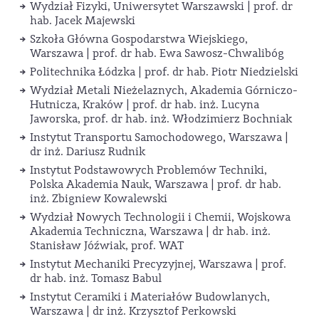
Wydział Fizyki, Uniwersytet Warszawski | prof. dr
hab. Jacek Majewski
Szkoła Główna Gospodarstwa Wiejskiego,
Warszawa | prof. dr hab. Ewa Sawosz-Chwalibóg
Politechnika Łódzka | prof. dr hab. Piotr Niedzielski
Wydział Metali Nieżelaznych, Akademia Górniczo-
Hutnicza, Kraków | prof. dr hab. inż. Lucyna
Jaworska, prof. dr hab. inż. Włodzimierz Bochniak
Instytut Transportu Samochodowego, Warszawa |
dr inż. Dariusz Rudnik
Instytut Podstawowych Problemów Techniki,
Polska Akademia Nauk, Warszawa | prof. dr hab.
inż. Zbigniew Kowalewski
Wydział Nowych Technologii i Chemii, Wojskowa
Akademia Techniczna, Warszawa | dr hab. inż.
Stanisław Jóźwiak, prof. WAT
Instytut Mechaniki Precyzyjnej, Warszawa | prof.
dr hab. inż. Tomasz Babul
Instytut Ceramiki i Materiałów Budowlanych,
Warszawa | dr inż. Krzysztof Perkowski