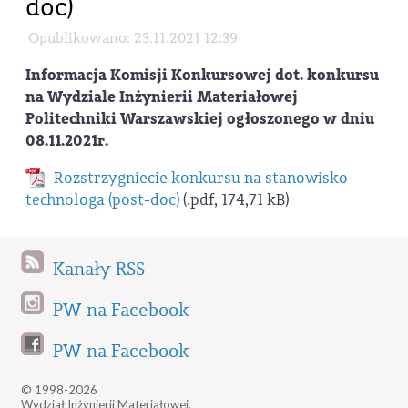
doc)
Opublikowano: 23.11.2021 12:39
Informacja Komisji Konkursowej dot. konkursu
na Wydziale Inżynierii Materiałowej
Politechniki Warszawskiej ogłoszonego w dniu
08.11.2021r.
Rozstrzygniecie konkursu na stanowisko
technologa (post-doc)
(.pdf, 174,71 kB)
Kanały RSS
PW na Facebook
PW na Facebook
© 1998-2026
Wydział Inżynierii Materiałowej,