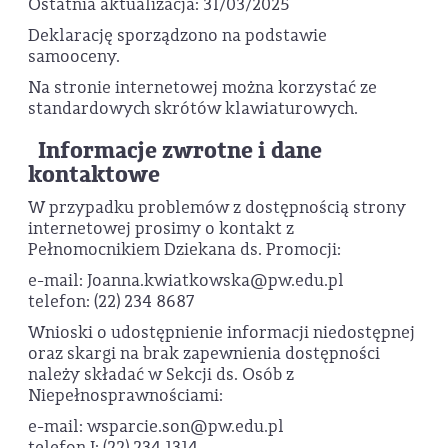
Ostatnia aktualizacja: 31/03/2025
Deklarację sporządzono na podstawie
samooceny.
Na stronie internetowej można korzystać ze
standardowych skrótów klawiaturowych.
Informacje zwrotne i dane
kontaktowe
W przypadku problemów z dostępnością strony
internetowej prosimy o kontakt z
Pełnomocnikiem Dziekana ds. Promocji:
e-mail: Joanna.kwiatkowska@pw.edu.pl
telefon: (22) 234 8687
Wnioski o udostępnienie informacji niedostępnej
oraz skargi na brak zapewnienia dostępności
należy składać w Sekcji ds. Osób z
Niepełnosprawnościami:
e-mail: wsparcie.son@pw.edu.pl
telefon I: (22) 234 1314