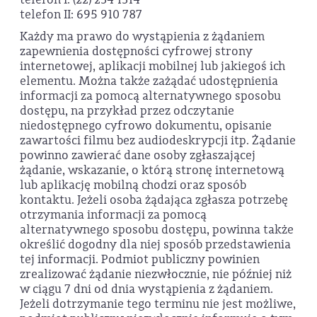
telefon II: 695 910 787
Każdy ma prawo do wystąpienia z żądaniem
zapewnienia dostępności cyfrowej strony
internetowej, aplikacji mobilnej lub jakiegoś ich
elementu. Można także zażądać udostępnienia
informacji za pomocą alternatywnego sposobu
dostępu, na przykład przez odczytanie
niedostępnego cyfrowo dokumentu, opisanie
zawartości filmu bez audiodeskrypcji itp. Żądanie
powinno zawierać dane osoby zgłaszającej
żądanie, wskazanie, o którą stronę internetową
lub aplikację mobilną chodzi oraz sposób
kontaktu. Jeżeli osoba żądająca zgłasza potrzebę
otrzymania informacji za pomocą
alternatywnego sposobu dostępu, powinna także
określić dogodny dla niej sposób przedstawienia
tej informacji. Podmiot publiczny powinien
zrealizować żądanie niezwłocznie, nie później niż
w ciągu 7 dni od dnia wystąpienia z żądaniem.
Jeżeli dotrzymanie tego terminu nie jest możliwe,