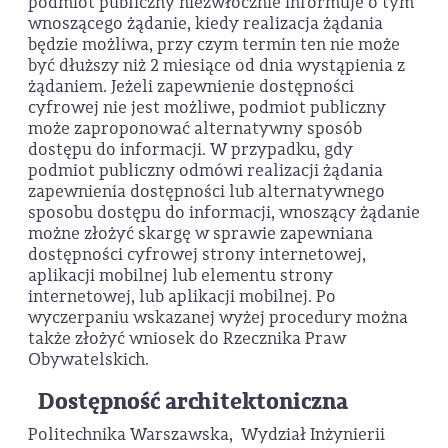
podmiot publiczny niezwłocznie informuje o tym
wnoszącego żądanie, kiedy realizacja żądania
będzie możliwa, przy czym termin ten nie może
być dłuższy niż 2 miesiące od dnia wystąpienia z
żądaniem. Jeżeli zapewnienie dostępności
cyfrowej nie jest możliwe, podmiot publiczny
może zaproponować alternatywny sposób
dostępu do informacji. W przypadku, gdy
podmiot publiczny odmówi realizacji żądania
zapewnienia dostępności lub alternatywnego
sposobu dostępu do informacji, wnoszący żądanie
możne złożyć skargę w sprawie zapewniana
dostępności cyfrowej strony internetowej,
aplikacji mobilnej lub elementu strony
internetowej, lub aplikacji mobilnej. Po
wyczerpaniu wskazanej wyżej procedury można
także złożyć wniosek do Rzecznika Praw
Obywatelskich.
Dostępność architektoniczna
Politechnika Warszawska, Wydział Inżynierii