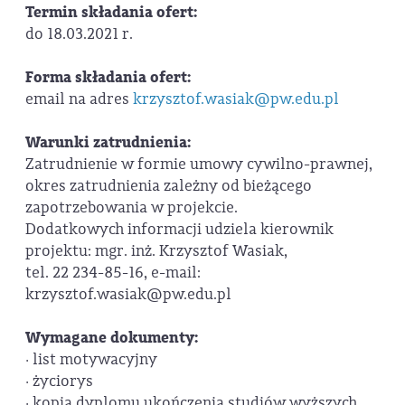
Termin składania ofert:
do 18.03.2021 r.
Forma składania ofert:
email na adres
krzysztof.wasiak@pw.edu.pl
Warunki zatrudnienia:
Zatrudnienie w formie umowy cywilno-prawnej,
okres zatrudnienia zależny od bieżącego
zapotrzebowania w projekcie.
Dodatkowych informacji udziela kierownik
projektu: mgr. inż. Krzysztof Wasiak,
tel. 22 234-85-16, e-mail:
krzysztof.wasiak@pw.edu.pl
Wymagane dokumenty:
· list motywacyjny
· życiorys
· kopia dyplomu ukończenia studiów wyższych