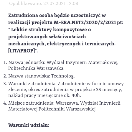
Opublikowano: 27.07.2021 12:08
Zatrudniona osoba będzie uczestniczyć w
realizacji projektu M-ERA.NET2/2020/2/2021 pt:
"
Lekkie struktury kompozytowe o
projektowanych właściwościach
mechanicznych, elektrycznych i termicznych.
[LITAPROP]".
Nazwa jednostki: Wydział Inżynierii Materiałowej,
Politechnika Warszawska.
Nazwa stanowiska: Technolog.
Warunki zatrudnienia: Zatrudnienie w formie umowy
zlecenie, okres zatrudnienia w projekcie 35 miesięcy,
nakład pracy miesięcznie ok. 40h.
Miejsce zatrudnienia: Warszawa, Wydział Inżynierii
Materiałowej Politechniki Warszawskiej.
Warunki udziału: