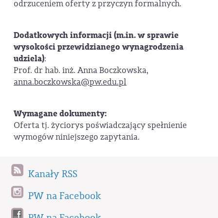
odrzuceniem oferty z przyczyn formalnych.
Dodatkowych informacji (m.in. w sprawie
wysokości przewidzianego wynagrodzenia
udziela)
:
Prof. dr hab. inż. Anna Boczkowska,
anna.boczkowska@pw.edu.pl
Wymagane dokumenty:
Oferta tj. życiorys poświadczający spełnienie
wymogów niniejszego zapytania.
Kanały RSS
PW na Facebook