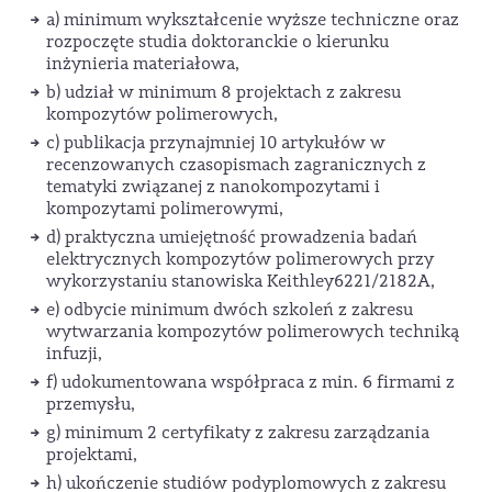
a) minimum wykształcenie wyższe techniczne oraz
rozpoczęte studia doktoranckie o kierunku
inżynieria materiałowa,
b) udział w minimum 8 projektach z zakresu
kompozytów polimerowych,
c) publikacja przynajmniej 10 artykułów w
recenzowanych czasopismach zagranicznych z
tematyki związanej z nanokompozytami i
kompozytami polimerowymi,
d) praktyczna umiejętność prowadzenia badań
elektrycznych kompozytów polimerowych przy
wykorzystaniu stanowiska Keithley6221/2182A,
e) odbycie minimum dwóch szkoleń z zakresu
wytwarzania kompozytów polimerowych techniką
infuzji,
f) udokumentowana współpraca z min. 6 firmami z
przemysłu,
g) minimum 2 certyfikaty z zakresu zarządzania
projektami,
h) ukończenie studiów podyplomowych z zakresu