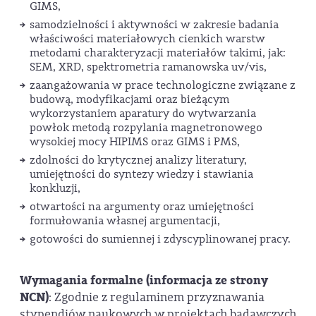
GIMS,
samodzielności i aktywności w zakresie badania
właściwości materiałowych cienkich warstw
metodami charakteryzacji materiałów takimi, jak:
SEM, XRD, spektrometria ramanowska uv/vis,
zaangażowania w prace technologiczne związane z
budową, modyfikacjami oraz bieżącym
wykorzystaniem aparatury do wytwarzania
powłok metodą rozpylania magnetronowego
wysokiej mocy HIPIMS oraz GIMS i PMS,
zdolności do krytycznej analizy literatury,
umiejętności do syntezy wiedzy i stawiania
konkluzji,
otwartości na argumenty oraz umiejętności
formułowania własnej argumentacji,
gotowości do sumiennej i zdyscyplinowanej pracy.
Wymagania formalne (informacja ze strony
NCN)
: Zgodnie z regulaminem przyznawania
stypendiów naukowych w projektach badawczych