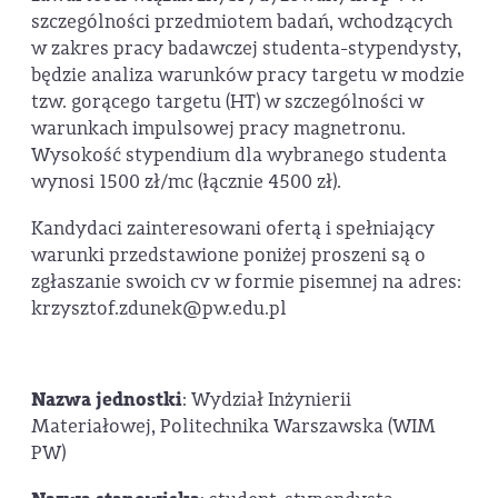
szczególności przedmiotem badań, wchodzących
w zakres pracy badawczej studenta-stypendysty,
będzie analiza warunków pracy targetu w modzie
tzw. gorącego targetu (HT) w szczególności w
warunkach impulsowej pracy magnetronu.
Wysokość stypendium dla wybranego studenta
wynosi 1500 zł/mc (łącznie 4500 zł).
Kandydaci zainteresowani ofertą i spełniający
warunki przedstawione poniżej proszeni są o
zgłaszanie swoich cv w formie pisemnej na adres:
krzysztof.zdunek@pw.edu.pl
Nazwa jednostki
: Wydział Inżynierii
Materiałowej, Politechnika Warszawska (WIM
PW)