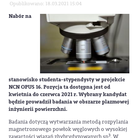
Opublikowano: 18.03.2021 15:04
Nabór na
stanowisko studenta-stypendysty w projekcie
NCN OPUS 16. Pozycja ta dostępna jest od
kwietnia do czerwca 2021 r. Wybrany kandydat
będzie prowadził badania w obszarze plazmowej
inżynierii powierzchni.
Badania dotyczą wytwarzania metodą rozpylania
magnetronowego powłok węglowych o wysokiej
3
zawartości wiązań zhybrydyzowanych sp
. W