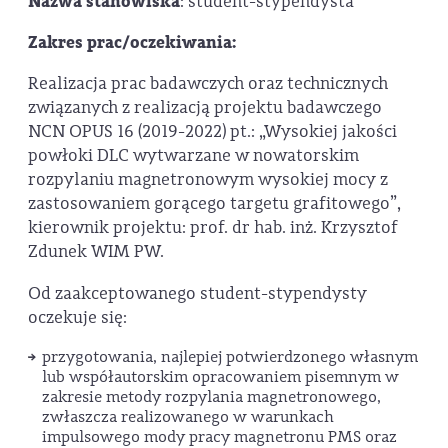
Nazwa stanowiska
: student-stypendysta
Zakres prac/oczekiwania:
Realizacja prac badawczych oraz technicznych
związanych z realizacją projektu badawczego
NCN OPUS 16 (2019-2022) pt.: „Wysokiej jakości
powłoki DLC wytwarzane w nowatorskim
rozpylaniu magnetronowym wysokiej mocy z
zastosowaniem gorącego targetu grafitowego”,
kierownik projektu: prof. dr hab. inż. Krzysztof
Zdunek WIM PW.
Od zaakceptowanego student-stypendysty
oczekuje się:
przygotowania, najlepiej potwierdzonego własnym
lub współautorskim opracowaniem pisemnym w
zakresie metody rozpylania magnetronowego,
zwłaszcza realizowanego w warunkach
impulsowego mody pracy magnetronu PMS oraz