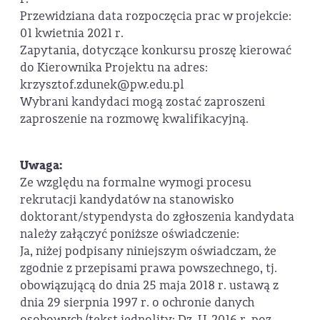
Przewidziana data rozpoczęcia prac w projekcie:
01 kwietnia 2021 r.
Zapytania, dotyczące konkursu proszę kierować
do Kierownika Projektu na adres:
krzysztof.zdunek@pw.edu.pl
Wybrani kandydaci mogą zostać zaproszeni
zaproszenie na rozmowę kwalifikacyjną.
Uwaga:
Ze względu na formalne wymogi procesu
rekrutacji kandydatów na stanowisko
doktorant/stypendysta do zgłoszenia kandydata
należy załączyć poniższe oświadczenie:
Ja, niżej podpisany niniejszym oświadczam, że
zgodnie z przepisami prawa powszechnego, tj.
obowiązującą do dnia 25 maja 2018 r. ustawą z
dnia 29 sierpnia 1997 r. o ochronie danych
osobowych (tekst jednolity: Dz. U. 2016 r. poz.