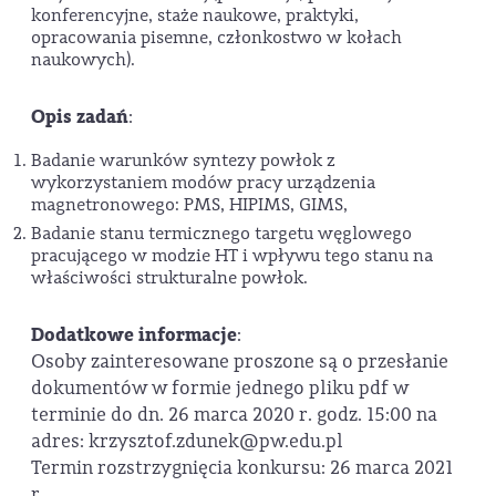
konferencyjne, staże naukowe, praktyki,
opracowania pisemne, członkostwo w kołach
naukowych).
Opis zadań
:
Badanie warunków syntezy powłok z
wykorzystaniem modów pracy urządzenia
magnetronowego: PMS, HIPIMS, GIMS,
Badanie stanu termicznego targetu węglowego
pracującego w modzie HT i wpływu tego stanu na
właściwości strukturalne powłok.
Dodatkowe informacje
:
Osoby zainteresowane proszone są o przesłanie
dokumentów w formie jednego pliku pdf w
terminie do dn. 26 marca 2020 r. godz. 15:00 na
adres: krzysztof.zdunek@pw.edu.pl
Termin rozstrzygnięcia konkursu: 26 marca 2021
r.