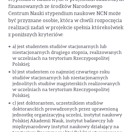
finansowanych ze środków Narodowego
Centrum Nauki stypendium naukowe NCN może
być przyznane osobie, która w chwili rozpoczęcia
realizacji zadań w projekcie spełnia którekolwiek
z poniższych kryteriów:
a) jest studentem studiów stacjonarnych lub
niestacjonarnych drugiego stopnia, realizowanych
w uczelniach na terytorium Rzeczypospolitej
Polskiej;
b) jest studentem co najmniej czwartego roku
studiów stacjonarnych lub niestacjonarnych
jednolitych studiów magisterskich realizowanych
w uczelniach na terytorium Rzeczypospolitej
Polskiej;
c) jest doktorantem, uczestnikiem studiów
doktoranckich prowadzonych przez uprawnioną
jednostkę organizacyjną uczelni, instytut naukowy
Polskiej Akademii Nauk, instytut badawczy lub
międzynarodowy instytut naukowy działający na