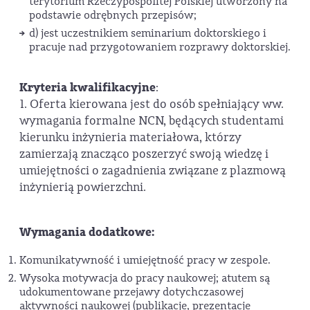
terytorium Rzeczypospolitej Polskiej utworzony na
podstawie odrębnych przepisów;
d) jest uczestnikiem seminarium doktorskiego i
pracuje nad przygotowaniem rozprawy doktorskiej.
Kryteria kwalifikacyjne
:
1. Oferta kierowana jest do osób spełniający ww.
wymagania formalne NCN, będących studentami
kierunku inżynieria materiałowa, którzy
zamierzają znacząco poszerzyć swoją wiedzę i
umiejętności o zagadnienia związane z plazmową
inżynierią powierzchni.
Wymagania dodatkowe:
Komunikatywność i umiejętność pracy w zespole.
Wysoka motywacja do pracy naukowej; atutem są
udokumentowane przejawy dotychczasowej
aktywności naukowej (publikacje, prezentacje