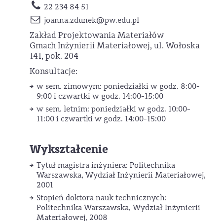
22 234 84 51
joanna.zdunek
@pw.edu.pl
Zakład Projektowania Materiałów
Gmach Inżynierii Materiałowej, ul. Wołoska
141, pok. 204
Konsultacje:
w sem. zimowym: poniedziałki w godz. 8:00-
9:00 i czwartki w godz. 14:00-15:00
w sem. letnim: poniedziałki w godz. 10:00-
11:00 i czwartki w godz. 14:00-15:00
Wykształcenie
Tytuł magistra inżyniera: Politechnika
Warszawska, Wydział Inżynierii Materiałowej,
2001
Stopień doktora nauk technicznych:
Politechnika Warszawska, Wydział Inżynierii
Materiałowej, 2008