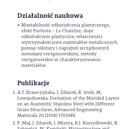
Działalność naukowa
Niestabilność odkształcenia plastycznego,
efekt Portevin – Le Chatelier, duże
odkształcenie plastyczne, właściwości
wytrzymałościowe materiałów metalicznych,
pomiar tekstury i naprężeń szczątkowych
metodami rentgenowskimi, metody
rentgenowskie w charakteryzowaniu
materiałów.
Publikacje
A.T. Krawczyńska, J. Zdunek, R. Sitek, M.
Lewandowska: Formation of the Nitrided Layers
on an Austenitic Stainless Steel with Different
Grain Structures, Advanced Engineering
Materials 20 (2018) 1701049.
P. Maj, J. Zdunek, J. Mizera, K.J. Kurzydłowski, B.
Sakowicz, M. Kamiński: Microstructure and