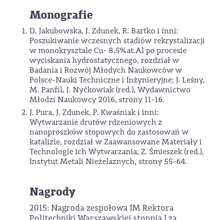
Monografie
D. Jakubowska, J. Zdunek, R. Bartko i inni:
Poszukiwanie wczesnych stadiów rekrystalizacji
w monokrysztale Cu- 8,5%at.Al po procesie
wyciskania hydrostatycznego, rozdział w
Badania i Rozwój Młodych Naukowców w
Polsce-Nauki Techniczne i Inżynieryjne; J. Leśny,
M. Panfil, J. Nyćkowiak (red.), Wydawnictwo
Młodzi Naukowcy 2016, strony 11-16.
J. Pura, J. Zdunek, P. Kwaśniak i inni:
Wytwarzanie drutów rdzeniowych z
nanoproszków stopowych do zastosowań w
katalizie, rozdział w Zaawansowane Materiały i
Technologie ich Wytwarzania; Z. Śmieszek (red.),
Instytut Metali Nieżelaznych, strony 55-64.
Nagrody
2015: Nagroda zespołowa JM Rektora
Politechniki Warszawskiej stopnia I za