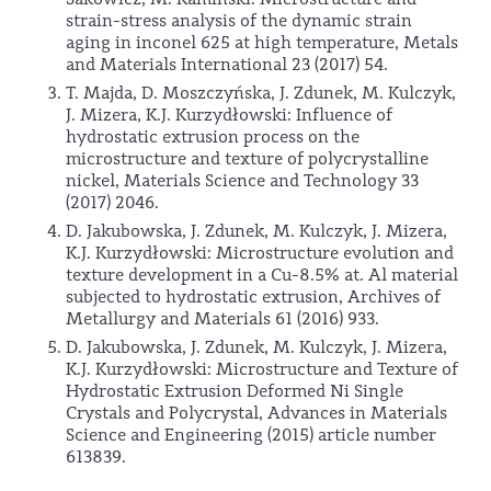
strain-stress analysis of the dynamic strain
aging in inconel 625 at high temperature, Metals
and Materials International 23 (2017) 54.
T. Majda, D. Moszczyńska, J. Zdunek, M. Kulczyk,
J. Mizera, K.J. Kurzydłowski: Influence of
hydrostatic extrusion process on the
microstructure and texture of polycrystalline
nickel, Materials Science and Technology 33
(2017) 2046.
D. Jakubowska, J. Zdunek, M. Kulczyk, J. Mizera,
K.J. Kurzydłowski: Microstructure evolution and
texture development in a Cu-8.5% at. Al material
subjected to hydrostatic extrusion, Archives of
Metallurgy and Materials 61 (2016) 933.
D. Jakubowska, J. Zdunek, M. Kulczyk, J. Mizera,
K.J. Kurzydłowski: Microstructure and Texture of
Hydrostatic Extrusion Deformed Ni Single
Crystals and Polycrystal, Advances in Materials
Science and Engineering (2015) article number
613839.