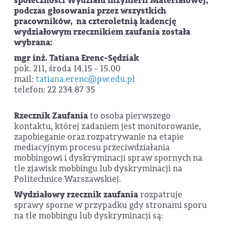
społeczności Wydziału Inżynierii Materiałowej,
podczas głosowania przez wszystkich
pracowników, na czteroletnią kadencję
wydziałowym rzecznikiem zaufania została
wybrana:
mgr inż. Tatiana Erenc-Sędziak
pok. 211, środa 14.15 - 15.00
mail:
tatiana.erenc@pw.edu.pl
telefon: 22 234 87 35
Rzecznik Zaufania
to osoba pierwszego
kontaktu, której zadaniem jest monitorowanie,
zapobieganie oraz rozpatrywanie na etapie
mediacyjnym procesu przeciwdziałania
mobbingowi i dyskryminacji spraw spornych na
tle zjawisk mobbingu lub dyskryminacji na
Politechnice Warszawskiej.
Wydziałowy rzecznik zaufania
rozpatruje
sprawy sporne w przypadku gdy stronami sporu
na tle mobbingu lub dyskryminacji są: