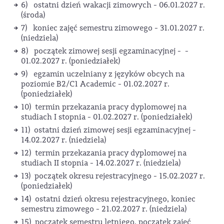
6) ostatni dzień wakacji zimowych - 06.01.2027 r.
(środa)
7) koniec zajęć semestru zimowego - 31.01.2027 r.
(niedziela)
8) początek zimowej sesji egzaminacyjnej - -
01.02.2027 r. (poniedziałek)
9) egzamin uczelniany z języków obcych na
poziomie B2/C1 Academic - 01.02.2027 r.
(poniedziałek)
10) termin przekazania pracy dyplomowej na
studiach I stopnia - 01.02.2027 r. (poniedziałek)
11) ostatni dzień zimowej sesji egzaminacyjnej -
14.02.2027 r. (niedziela)
12) termin przekazania pracy dyplomowej na
studiach II stopnia - 14.02.2027 r. (niedziela)
13) początek okresu rejestracyjnego - 15.02.2027 r.
(poniedziałek)
14) ostatni dzień okresu rejestracyjnego, koniec
semestru zimowego - 21.02.2027 r. (niedziela)
15) początek semestru letniego, początek zajęć