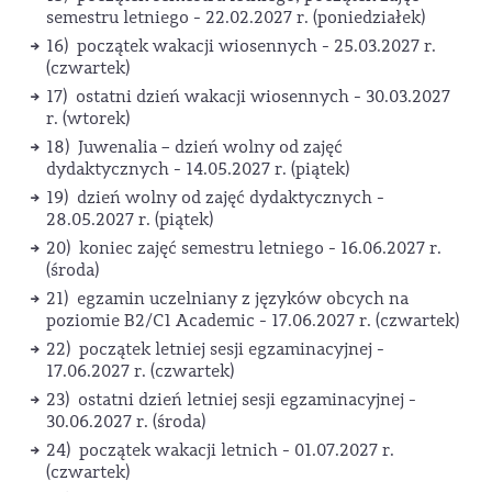
semestru letniego - 22.02.2027 r. (poniedziałek)
16) początek wakacji wiosennych - 25.03.2027 r.
(czwartek)
17) ostatni dzień wakacji wiosennych - 30.03.2027
r. (wtorek)
18) Juwenalia – dzień wolny od zajęć
dydaktycznych - 14.05.2027 r. (piątek)
19) dzień wolny od zajęć dydaktycznych -
28.05.2027 r. (piątek)
20) koniec zajęć semestru letniego - 16.06.2027 r.
(środa)
21) egzamin uczelniany z języków obcych na
poziomie B2/C1 Academic - 17.06.2027 r. (czwartek)
22) początek letniej sesji egzaminacyjnej -
17.06.2027 r. (czwartek)
23) ostatni dzień letniej sesji egzaminacyjnej -
30.06.2027 r. (środa)
24) początek wakacji letnich - 01.07.2027 r.
(czwartek)