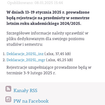
Opublikowano: 08.01.2025 15:44
W dniach 13-19 stycznia 2025 r. prowadzone
będą rejestracje na przedmioty w semestrze
letnim roku akademickiego 2024/2025.
Szczegółowe informacje należy sprawdzić w
pliku dedykowanym dla swojego poziomu
studiów i semestru:
Deklaracje_2025L_inz
(.xlsx, 37,45 kB)
Deklaracje_2025L_mgr
(.xlsx, 45,25 kB)
Rejestracje uzupełniające prowadzone będą w
terminie 3-9 lutego 2025 r.
Kanały RSS
PW na Facebook