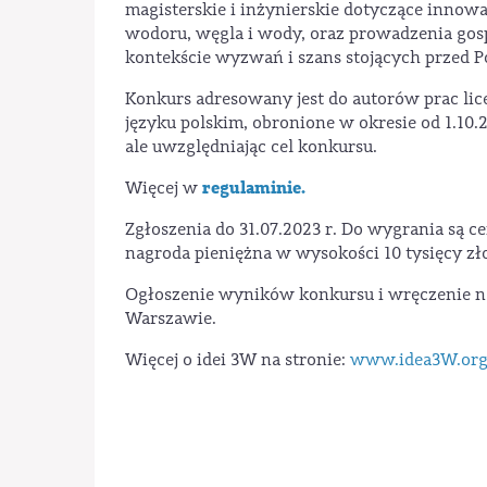
magisterskie i inżynierskie dotyczące inno
wodoru, węgla i wody, oraz prowadzenia gos
kontekście wyzwań i szans stojących przed P
Konkurs adresowany jest do autorów prac lice
języku polskim, obronione w okresie od 1.10.2
ale uwzględniając cel konkursu.
regulaminie.
Więcej w
Zgłoszenia do 31.07.2023 r. Do wygrania są c
nagroda pieniężna w wysokości 10 tysięcy zł
Ogłoszenie wyników konkursu i wręczenie na
Warszawie.
Więcej o idei 3W na stronie:
www.idea3W.or