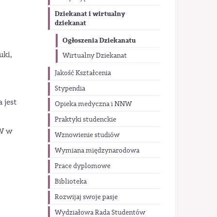
Dziekanat i wirtualny
dziekanat
Ogłoszenia Dziekanatu
uki,
Wirtualny Dziekanat
Jakość Kształcenia
Stypendia
 jest
Opieka medyczna i NNW
Praktyki studenckie
3W w
Wznowienie studiów
Wymiana międzynarodowa
Prace dyplomowe
Biblioteka
Rozwijaj swoje pasje
Wydziałowa Rada Studentów