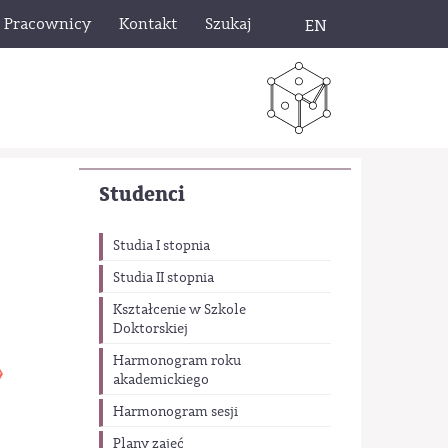
Pracownicy
Kontakt
Szukaj
EN
Studenci
Studia I stopnia
Studia II stopnia
Kształcenie w Szkole
Doktorskiej
Harmonogram roku
akademickiego
Harmonogram sesji
Plany zajęć