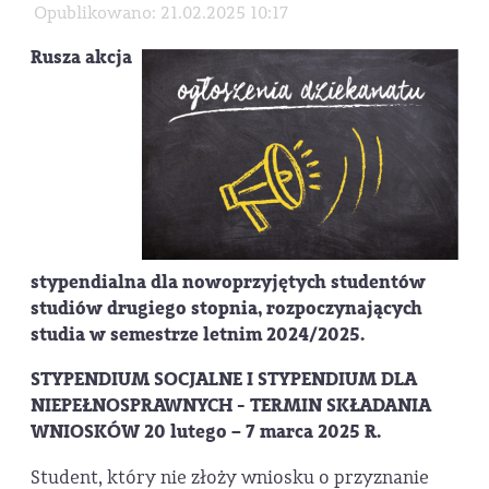
Opublikowano: 21.02.2025 10:17
Rusza akcja
stypendialna dla nowoprzyjętych studentów
studiów drugiego stopnia, rozpoczynających
studia w semestrze letnim 2024/2025.
STYPENDIUM SOCJALNE I STYPENDIUM DLA
NIEPEŁNOSPRAWNYCH - TERMIN SKŁADANIA
WNIOSKÓW 20 lutego – 7 marca 2025 R.
Student, który nie złoży wniosku o przyznanie