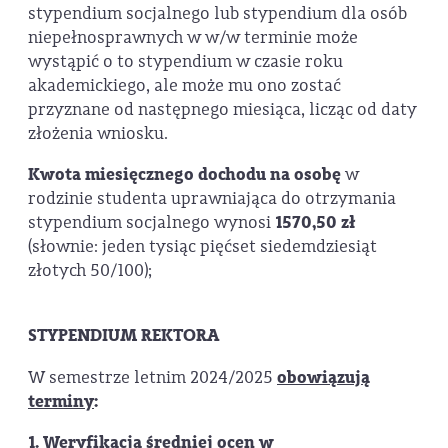
stypendium socjalnego lub stypendium dla osób
niepełnosprawnych w w/w terminie może
wystąpić o to stypendium w czasie roku
akademickiego, ale może mu ono zostać
przyznane od następnego miesiąca, licząc od daty
złożenia wniosku.
Kwota miesięcznego dochodu na osobę
w
rodzinie studenta uprawniająca do otrzymania
stypendium socjalnego wynosi
1570,50
zł
(słownie: jeden tysiąc pięćset siedemdziesiąt
złotych 50/100);
STYPENDIUM REKTORA
W semestrze letnim 2024/2025
obowiązują
terminy
:
1. Weryfikacja średniej ocen w