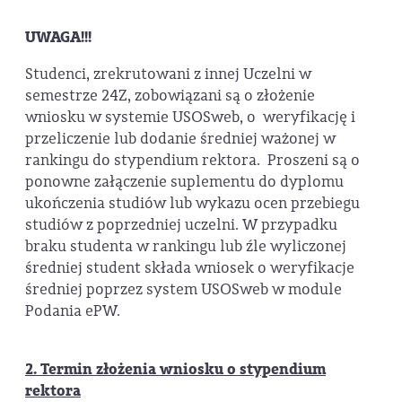
UWAGA!!!
Studenci, zrekrutowani z innej Uczelni w
semestrze 24Z, zobowiązani są o złożenie
wniosku w systemie USOSweb, o weryfikację i
przeliczenie lub dodanie średniej ważonej w
rankingu do stypendium rektora. Proszeni są o
ponowne załączenie suplementu do dyplomu
ukończenia studiów lub wykazu ocen przebiegu
studiów z poprzedniej uczelni. W przypadku
braku studenta w rankingu lub źle wyliczonej
średniej student składa wniosek o weryfikacje
średniej poprzez system USOSweb w module
Podania ePW.
2. Termin złożenia wniosku o stypendium
rektora