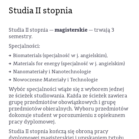
Studia II stopnia
Studia II stopnia —
magisterskie
— trwają 3
semestry.
Specjalności:
Biomaterials (specjalność w j. angielskim),
Materials for energy (specjalność w j. angielskim)
Nanomateriały i Nanotechnologie
Nowoczesne Materiały i Technologie
Wybór specjalności wiąże się z wyborem jednej
ze ścieżek studiowania. Każda ze ścieżek zawiera
grupę przedmiotów obowiązkowych i grupę
przedmiotów obieralnych. Wyboru przedmiotów
dokonuje student w porozumieniu z opiekunem
pracy dyplomowej.
Studia II stopnia kończą się obroną pracy
dyplomowej magisterskiej i uzyskaniem tytułu