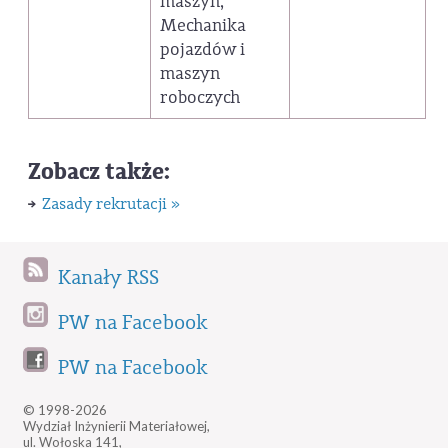
maszyn,
Mechanika
pojazdów i
maszyn
roboczych
Zobacz także:
Zasady rekrutacji »
Kanały RSS
PW na Facebook
PW na Facebook
© 1998-2026
Wydział Inżynierii Materiałowej,
ul. Wołoska 141,