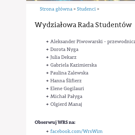
Strona główna
Studenci
»
»
Wydziałowa Rada Studentów
Aleksander Piwowarski - przewodnic
Dorota Nyga
Julia Dekarz
Gabriela Kazimierska
Paulina Zalewska
Hanna Ślifierz
Elene Gogilauri
Michał Pałyga
Olgierd Manaj
Obserwuj WRS na:
facebook.com/WrsWim