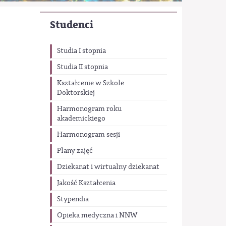
Studenci
Studia I stopnia
Studia II stopnia
Kształcenie w Szkole
Doktorskiej
Harmonogram roku
akademickiego
Harmonogram sesji
Plany zajęć
Dziekanat i wirtualny dziekanat
Jakość Kształcenia
Stypendia
Opieka medyczna i NNW