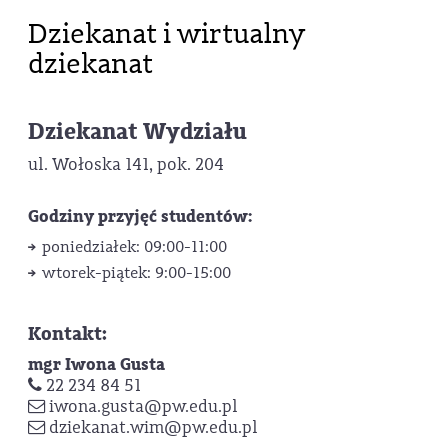
Dziekanat i wirtualny
dziekanat
Dziekanat Wydziału
ul. Wołoska 141, pok. 204
Godziny przyjęć studentów:
poniedziałek: 09:00-11:00
wtorek-piątek: 9:00-15:00
Kontakt:
mgr Iwona Gusta
22 234 84 51
iwona.gusta@pw.edu.pl
dziekanat.wim@pw.edu.pl