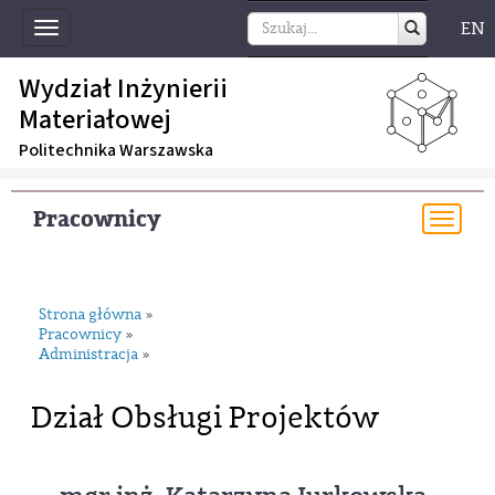
EN
Toggle
navigation
Wydział Inżynierii
Materiałowej
Politechnika Warszawska
Pracownicy
Togg
navi
Strona główna
»
Pracownicy
»
Administracja
»
Dział Obsługi Projektów