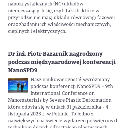
nanokrystalicznych (NC) układów
niemieszających się, czyli takich, które w
przyrodzie nie mają układu równowagi fazowej –
oraz zbadaniu ich właściwości mechanicznych,
cieplnych i elektrycznych.
Dr inż. Piotr Bazarnik nagrodzony
podczas międzynarodowej konferencji
NanoSPD9
Nasz naukowiec został wyróżniony
podczas konferencji NanoSPD9 – 9th
International Conference on
Nanomaterials by Severe Plastic Deformation,
która odbyła się w dniach 31 października - 4
listopada 2025 r. w Pekinie. To jedno z
największych na świecie wydarzeń poświęconych
technikom dużych odkształceń plastycznych.