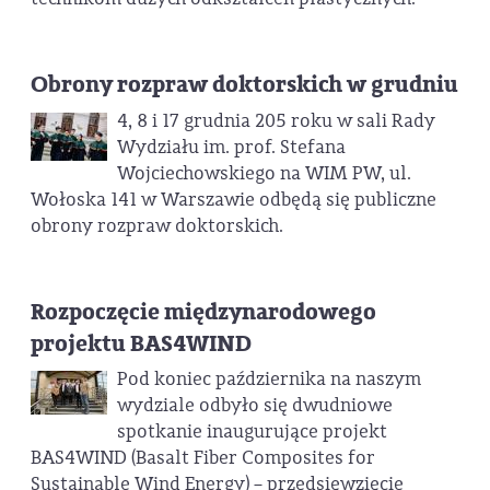
Obrony rozpraw doktorskich w grudniu
4, 8 i 17 grudnia 205 roku w sali Rady
Wydziału im. prof. Stefana
Wojciechowskiego na WIM PW, ul.
Wołoska 141 w Warszawie odbędą się publiczne
obrony rozpraw doktorskich.
Rozpoczęcie międzynarodowego
projektu BAS4WIND
Pod koniec października na naszym
wydziale odbyło się dwudniowe
spotkanie inaugurujące projekt
BAS4WIND (Basalt Fiber Composites for
Sustainable Wind Energy) – przedsięwzięcie