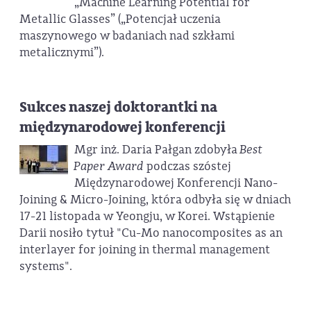
„Machine Learning Potential for
Metallic Glasses” („Potencjał uczenia
maszynowego w badaniach nad szkłami
metalicznymi”).
Sukces naszej doktorantki na
międzynarodowej konferencji
Mgr inż. Daria Pałgan zdobyła
Best
Paper Award
podczas szóstej
Międzynarodowej Konferencji Nano-
Joining & Micro-Joining, która odbyła się w dniach
17-21 listopada w Yeongju, w Korei. Wstąpienie
Darii nosiło tytuł "Cu-Mo nanocomposites as an
interlayer for joining in thermal management
systems".