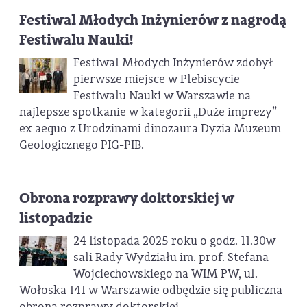
Festiwal Młodych Inżynierów z nagrodą
Festiwalu Nauki!
Festiwal Młodych Inżynierów zdobył
pierwsze miejsce w Plebiscycie
Festiwalu Nauki w Warszawie na
najlepsze spotkanie w kategorii „Duże imprezy”
ex aequo z Urodzinami dinozaura Dyzia Muzeum
Geologicznego PIG-PIB.
Obrona rozprawy doktorskiej w
listopadzie
24 listopada 2025 roku o godz. 11.30w
sali Rady Wydziału im. prof. Stefana
Wojciechowskiego na WIM PW, ul.
Wołoska 141 w Warszawie odbędzie się publiczna
obrona rozprawy doktorskiej.