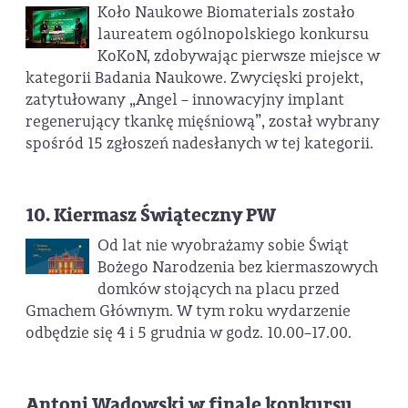
Koło Naukowe Biomaterials zostało
laureatem ogólnopolskiego konkursu
KoKoN, zdobywając pierwsze miejsce w
kategorii Badania Naukowe. Zwycięski projekt,
zatytułowany „Angel – innowacyjny implant
regenerujący tkankę mięśniową”, został wybrany
spośród 15 zgłoszeń nadesłanych w tej kategorii.
10. Kiermasz Świąteczny PW
Od lat nie wyobrażamy sobie Świąt
Bożego Narodzenia bez kiermaszowych
domków stojących na placu przed
Gmachem Głównym. W tym roku wydarzenie
odbędzie się 4 i 5 grudnia w godz. 10.00–17.00.
Antoni Wadowski w finale konkursu