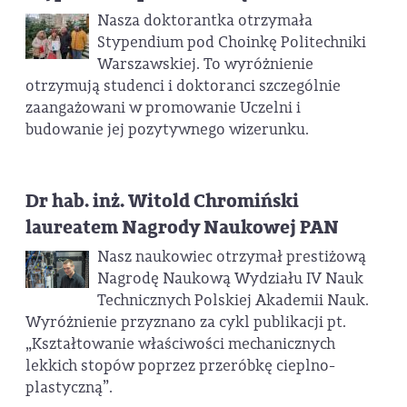
Nasza doktorantka otrzymała
Stypendium pod Choinkę Politechniki
Warszawskiej. To wyróżnienie
otrzymują studenci i doktoranci szczególnie
zaangażowani w promowanie Uczelni i
budowanie jej pozytywnego wizerunku.
Dr hab. inż. Witold Chromiński
laureatem Nagrody Naukowej PAN
Nasz naukowiec otrzymał prestiżową
Nagrodę Naukową Wydziału IV Nauk
Technicznych Polskiej Akademii Nauk.
Wyróżnienie przyznano za cykl publikacji pt.
„Kształtowanie właściwości mechanicznych
lekkich stopów poprzez przeróbkę cieplno-
plastyczną”.