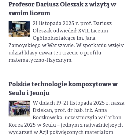
Profesor Dariusz Oleszak z wizytą w
swoim liceum
21 listopada 2025 r. prof. Dariusz
Oleszak odwiedził XVIII Liceum
Ogólnokształcące im. Jana
Zamoyskiego w Warszawie. W spotkaniu wzięły
udział klasy czwarte i trzecie o profilu
matematyczno-fizycznym.
Polskie technologie kompozytowe w
Seulu i Jeonju
W dniach 19-21 listopada 2025 r. nasza
Dziekan, prof. dr hab. inż. Anna
Boczkowska, uczestniczyła w Carbon
Korea 2025 w Seulu – jednym z najważniejszych
wydarzeń w Azji poświęconych materiałom