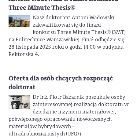
Three Minute Thesis®
Nasz doktorant Antoni Wadowski
zakwalifikował się do finału
konkursu Three Minute Thesis® (3MT)
na Politechnice Warszawskiej. Finał odbędzie się
28 listopada 2025 roku o godz. 14:00 w budynku
Rektorska 4.
Oferta dla osób chcących rozpocząć
doktorat
Dr inż. Piotr Bazarnik poszukuje osoby
zainteresowanej realizacją doktoratu w
dziedzinie inżynierii materiałowej,
poświęconego opracowaniu nowoczesnych
materiałów hybrydowych –
ultradrobnoziarnistych (UFG) i