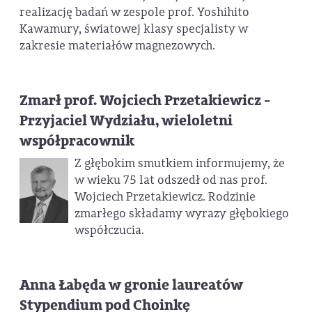
realizację badań w zespole prof. Yoshihito
Kawamury, światowej klasy specjalisty w
zakresie materiałów magnezowych.
Zmarł prof. Wojciech Przetakiewicz -
Przyjaciel Wydziału, wieloletni
współpracownik
Z głębokim smutkiem informujemy, że
w wieku 75 lat odszedł od nas prof.
Wojciech Przetakiewicz. Rodzinie
zmarłego składamy wyrazy głębokiego
współczucia.
Anna Łabęda w gronie laureatów
Stypendium pod Choinkę