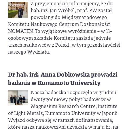
Z przyjemnością informujemy, że dr
hab. inż. Jan Wróbel, prof. PW został
powołany do Międzynarodowego
Komitetu Naukowego Centrum Doskonałości
NOMATEN. To wyjątkowe wyróżnienie – w 11-
osobowym składzie Komitetu zasiada jedynie
trzech naukowców z Polski, w tym przedstawiciel
naszego Wydziału.
Dr hab. inż. Anna Dobkowska prowadzi
badania w Kumamoto University
Nasza badaczka rozpoczęła w grudniu
dwutygodniowy pobyt badawczy w
Magnesium Research Centre, Institute
of Light Metals, Kumamoto University w Japonii.
Wyjazd odbywa się w ramach dofinansowania,
które nasza naukowczyni uzyskała w maju br. na