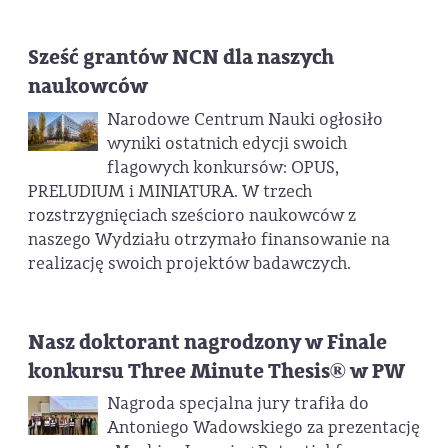
Sześć grantów NCN dla naszych
naukowców
Narodowe Centrum Nauki ogłosiło
wyniki ostatnich edycji swoich
flagowych konkursów: OPUS,
PRELUDIUM i MINIATURA. W trzech
rozstrzygnięciach sześcioro naukowców z
naszego Wydziału otrzymało finansowanie na
realizację swoich projektów badawczych.
Nasz doktorant nagrodzony w Finale
konkursu Three Minute Thesis® w PW
Nagroda specjalna jury trafiła do
Antoniego Wadowskiego za prezentację