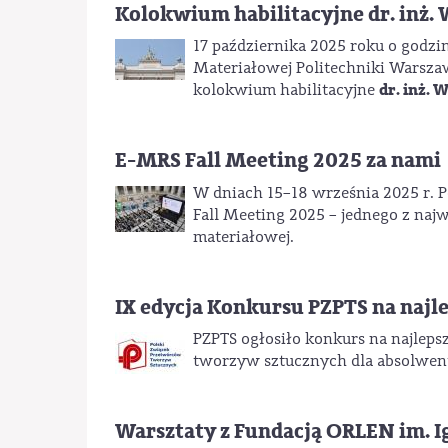
Kolokwium habilitacyjne dr. inż.
17 października 2025 roku o godzin
Materiałowej Politechniki Warszaw
dr. inż. 
kolokwium habilitacyjne
E-MRS Fall Meeting 2025 za nami
W dniach 15–18 września 2025 r. 
Fall Meeting 2025 – jednego z na
materiałowej.
IX edycja Konkursu PZPTS na naj
PZPTS ogłosiło konkurs na najlep
tworzyw sztucznych dla absolwen
Warsztaty z Fundacją ORLEN im. 