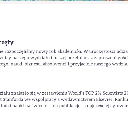
częty
ie rozpoczęliśmy nowy rok akademicki. W uroczystości udzia
wnicy naszego wydziału i naszej uczelni oraz zaproszeni gości
go, nauki, biznesu, absolwenci i przyjaciele naszego wydzia
ziału znalazło się w zestawieniu World’s TOP 2% Scientists 2
 Stanforda we współpracy z wydawnictwem Elsevier. Ranki
dzi nauki na świecie - ich publikacje są najczęściej cytowa