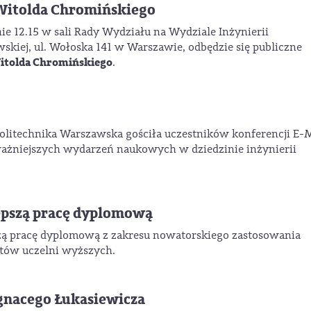
 Witolda Chromińskiego
ie 12.15 w sali Rady Wydziału na Wydziale Inżynierii
skiej, ul. Wołoska 141 w Warszawie, odbędzie się publiczne
Witolda Chromińskiego
.
Politechnika Warszawska gościła uczestników konferencji E
jważniejszych wydarzeń naukowych w dziedzinie inżynierii
lepszą pracę dyplomową
szą pracę dyplomową z zakresu nowatorskiego zastosowania
tów uczelni wyższych.
Ignacego Łukasiewicza