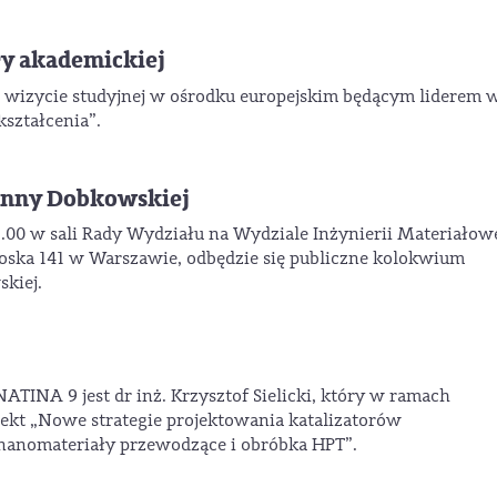
ry akademickiej
j wizycie studyjnej w ośrodku europejskim będącym liderem 
ształcenia”.
 Anny Dobkowskiej
1.00 w sali Rady Wydziału na Wydziale Inżynierii Materiałow
łoska 141 w Warszawie, odbędzie się publiczne kolokwium
kiej.
TINA 9 jest dr inż. Krzysztof Sielicki, który w ramach
jekt „Nowe strategie projektowania katalizatorów
nanomateriały przewodzące i obróbka HPT”.