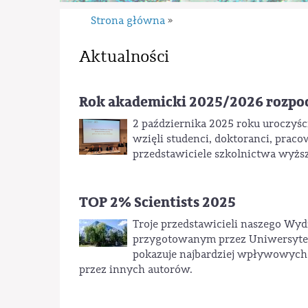
Strona główna
»
Aktualności
Rok akademicki 2025/2026 rozpo
2 października 2025 roku uroczyśc
wzięli studenci, doktoranci, praco
przedstawiciele szkolnictwa wyższe
TOP 2% Scientists 2025
Troje przedstawicieli naszego Wyd
przygotowanym przez Uniwersytet
pokazuje najbardziej wpływowych lu
przez innych autorów.