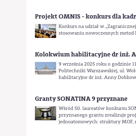
Projekt OMNIS - konkurs dla kad
Konkurs na udział w „Zagraniczne
stosowaniu nowoczesnych metod k
Kolokwium habilitacyjne dr inż.
9 września 2025 roku o godzinie 1
Politechniki Warszawskiej, ul. Wo
habilitacyjne dr inż. Anny Dobkows
Granty SONATINA 9 przyznane
Wśród 50. laureatów konkursu SONA
przyznanego grantu zrealizuje pro
jednoatomowych: struktury MOF, 