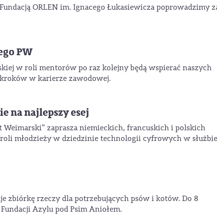
 Fundacją ORLEN im. Ignacego Łukasiewicza poprowadzimy za
wego PW
kiej w roli mentorów po raz kolejny będą wspierać naszych
 kroków w karierze zawodowej.
e na najlepszy esej
t Weimarski” zaprasza niemieckich, francuskich i polskich
 roli młodzieży w dziedzinie technologii cyfrowych w służbi
e zbiórkę rzeczy dla potrzebujących psów i kotów. Do 8
 Fundacji Azylu pod Psim Aniołem.