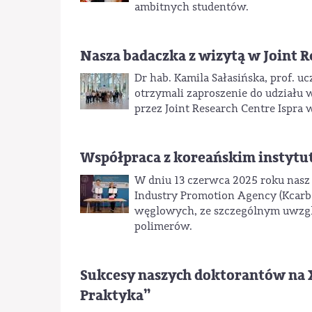
ambitnych studentów.
Nasza badaczka z wizytą w Joint R
Dr hab. Kamila Sałasińska, prof. u
otrzymali zaproszenie do udziału
przez Joint Research Centre Ispra
Współpraca z koreańskim instyt
W dniu 13 czerwca 2025 roku nasz
Industry Promotion Agency (Kcarbo
węglowych, ze szczególnym uwzg
polimerów.
Sukcesy naszych doktorantów na 
Praktyka”