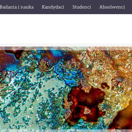
Badania i nauka
Kandydaci
Studenci
Absolwenci