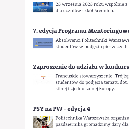
25 września 2025 roku wspólnie z
dla uczniów szkół średnich.
7. edycja Programu Mentoringo
Absolwenci Politechniki Warszaws
studentów w podjęciu pierwszych
Zaproszenie do udziału w konkursi
Francuskie stowarzyszenie „Trójką
studentów do podjęcia tematu dot.
silnej i zjednoczonej Europy.
PSY na PW - edycja 4
Politechnika Warszawska organizuj
października gromadzimy dary dla