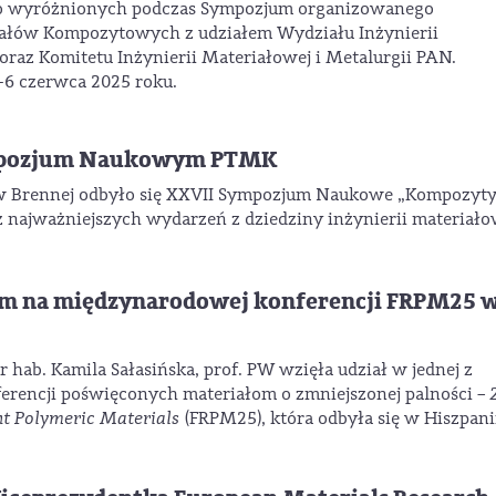
ło wyróżnionych podczas Sympozjum organizowanego
iałów Kompozytowych z udziałem Wydziału Inżynierii
 oraz Komitetu Inżynierii Materiałowej i Metalurgii PAN.
-6 czerwca 2025 roku.
Sympozjum Naukowym PTMK
w Brennej odbyło się XXVII Sympozjum Naukowe „Kompozyty
 z najważniejszych wydarzeń z dziedziny inżynierii materiało
ktem na międzynarodowej konferencji FRPM25 
hab. Kamila Sałasińska, prof. PW wzięła udział w jednej z
ferencji poświęconych materiałom o zmniejszonej palności –
t Polymeric Materials
(FRPM25), która odbyła się w Hiszpanii