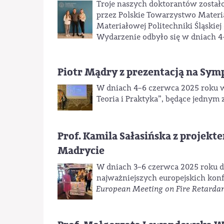
Troje naszych doktorantów zosta
przez Polskie Towarzystwo Mater
Materiałowej Politechniki Śląskiej
Wydarzenie odbyło się w dniach 4
Piotr Mądry z prezentacją na 
W dniach 4–6 czerwca 2025 roku 
Teoria i Praktyka”, będące jednym
Prof. Kamila Sałasińska z proje
Madrycie
W dniach 3–6 czerwca 2025 roku dr 
najważniejszych europejskich kon
European Meeting on Fire Retardan