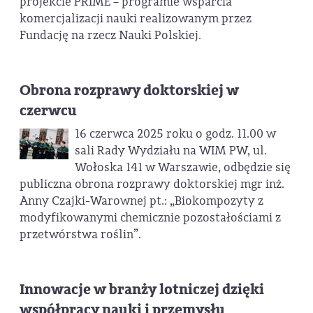
projekcie PRIME – programie wsparcia
komercjalizacji nauki realizowanym przez
Fundację na rzecz Nauki Polskiej.
Obrona rozprawy doktorskiej w
czerwcu
16 czerwca 2025 roku o godz. 11.00 w
sali Rady Wydziału na WIM PW, ul.
Wołoska 141 w Warszawie, odbędzie się
publiczna obrona rozprawy doktorskiej mgr inż.
Anny Czajki-Warownej pt.: „Biokompozyty z
modyfikowanymi chemicznie pozostałościami z
przetwórstwa roślin”.
Innowacje w branży lotniczej dzięki
współpracy nauki i przemysłu