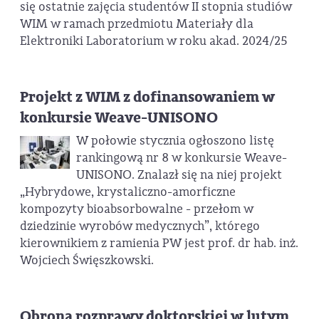
się ostatnie zajęcia studentów II stopnia studiów
WIM w ramach przedmiotu Materiały dla
Elektroniki Laboratorium w roku akad. 2024/25
Projekt z WIM z dofinansowaniem w
konkursie Weave-UNISONO
W połowie stycznia ogłoszono listę
rankingową nr 8 w konkursie Weave-
UNISONO. Znalazł się na niej projekt
„Hybrydowe, krystaliczno-amorficzne
kompozyty bioabsorbowalne - przełom w
dziedzinie wyrobów medycznych”, którego
kierownikiem z ramienia PW jest prof. dr hab. inż.
Wojciech Święszkowski.
Obrona rozprawy doktorskiej w lutym