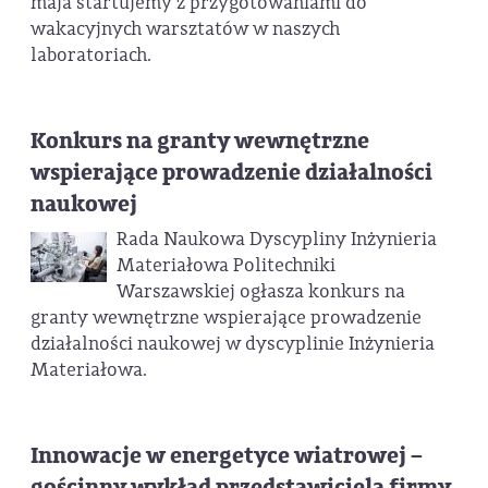
maja startujemy z przygotowaniami do
wakacyjnych warsztatów w naszych
laboratoriach.
Konkurs na granty wewnętrzne
wspierające prowadzenie działalności
naukowej
Rada Naukowa Dyscypliny Inżynieria
Materiałowa Politechniki
Warszawskiej ogłasza konkurs na
granty wewnętrzne wspierające prowadzenie
działalności naukowej w dyscyplinie Inżynieria
Materiałowa.
Innowacje w energetyce wiatrowej –
gościnny wykład przedstawiciela firmy