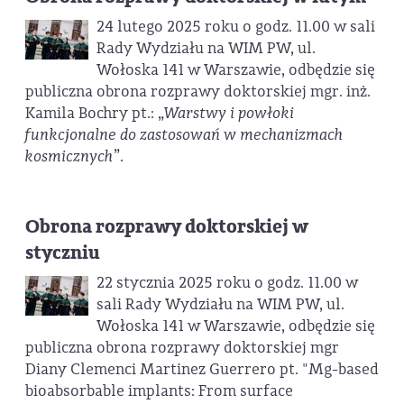
24 lutego 2025 roku o godz. 11.00 w sali
Rady Wydziału na WIM PW, ul.
Wołoska 141 w Warszawie, odbędzie się
publiczna obrona rozprawy doktorskiej mgr. inż.
Kamila Bochry pt.: „
Warstwy i powłoki
funkcjonalne do zastosowań w mechanizmach
kosmicznych
”.
Obrona rozprawy doktorskiej w
styczniu
22 stycznia 2025 roku o godz. 11.00 w
sali Rady Wydziału na WIM PW, ul.
Wołoska 141 w Warszawie, odbędzie się
publiczna obrona rozprawy doktorskiej mgr
Diany Clemenci Martinez Guerrero pt. "Mg-based
bioabsorbable implants: From surface