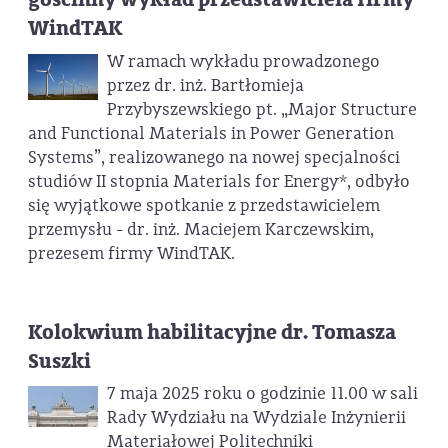
WindTAK
W ramach wykładu prowadzonego
przez dr. inż. Bartłomieja
Przybyszewskiego pt. „Major Structure
and Functional Materials in Power Generation
Systems”, realizowanego na nowej specjalności
studiów II stopnia Materials for Energy*, odbyło
się wyjątkowe spotkanie z przedstawicielem
przemysłu - dr. inż. Maciejem Karczewskim,
prezesem firmy WindTAK.
Kolokwium habilitacyjne dr. Tomasza
Suszki
7 maja 2025 roku o godzinie 11.00 w sali
Rady Wydziału na Wydziale Inżynierii
Materiałowej Politechniki