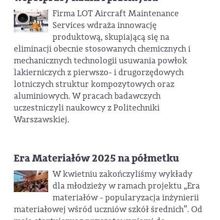
Firma LOT Aircraft Maintenance
Services wdraża innowację
produktową, skupiającą się na
eliminacji obecnie stosowanych chemicznych i
mechanicznych technologii usuwania powłok
lakierniczych z pierwszo- i drugorzędowych
lotniczych struktur kompozytowych oraz
aluminiowych. W pracach badawczych
uczestniczyli naukowcy z Politechniki
Warszawskiej.
Era Materiałów 2025 na półmetku
W kwietniu zakończyliśmy wykłady
dla młodzieży w ramach projektu „Era
materiałów - popularyzacja inżynierii
materiałowej wśród uczniów szkół średnich”. Od