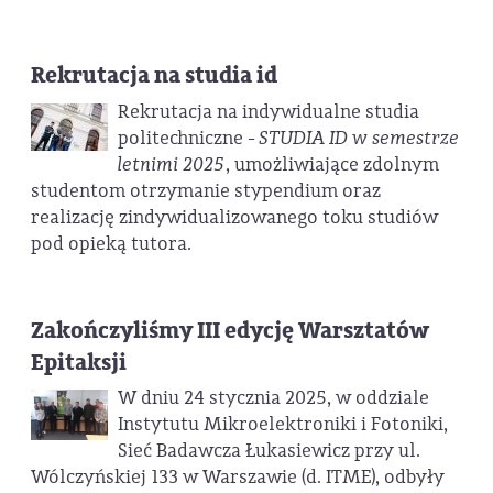
Rekrutacja na studia id
Rekrutacja na indywidualne studia
politechniczne -
STUDIA ID w semestrze
letnimi 2025
, umożliwiające zdolnym
studentom otrzymanie stypendium oraz
realizację zindywidualizowanego toku studiów
pod opieką tutora.
Zakończyliśmy III edycję Warsztatów
Epitaksji
W dniu 24 stycznia 2025, w oddziale
Instytutu Mikroelektroniki i Fotoniki,
Sieć Badawcza Łukasiewicz przy ul.
Wólczyńskiej 133 w Warszawie (d. ITME), odbyły