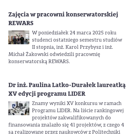
Zajęcia w pracowni konserwatorskiej
REWARS
W poniedziałek 24 marca 2025 roku
studenci ostatniego semestru studiów
II stopnia, inż. Karol Przybysz i inż.
Michał Żakowski odwiedzili pracownię
konserwatorską REWARS.
Dr inż. Paulina Latko-Durałek laureatką
XV edycji programu LIDER
Znamy wyniki XV konkursu w ramach
Programu LIDER. Na liście rankingowej
projektów zakwalifikowanych do
finansowania znalazło się 41 projektów, z czego 4
są realizowane przez naukowców z Politechniki