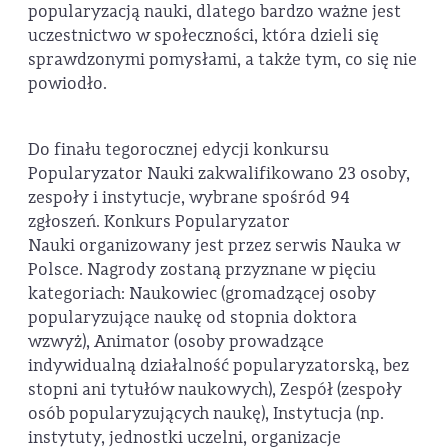
popularyzacją nauki, dlatego bardzo ważne jest
uczestnictwo w społeczności, która dzieli się
sprawdzonymi pomysłami, a także tym, co się nie
powiodło.
Do finału tegorocznej edycji konkursu
Popularyzator Nauki zakwalifikowano 23 osoby,
zespoły i instytucje, wybrane spośród 94
zgłoszeń. Konkurs Popularyzator
Nauki organizowany jest przez serwis Nauka w
Polsce. Nagrody zostaną przyznane w pięciu
kategoriach: Naukowiec (gromadzącej osoby
popularyzujące naukę od stopnia doktora
wzwyż), Animator (osoby prowadzące
indywidualną działalność popularyzatorską, bez
stopni ani tytułów naukowych), Zespół (zespoły
osób popularyzujących naukę), Instytucja (np.
instytuty, jednostki uczelni, organizacje