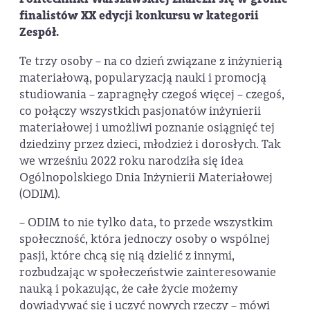
finalistów XX edycji konkursu w kategorii
Zespół.
Te trzy osoby – na co dzień związane z inżynierią
materiałową, popularyzacją nauki i promocją
studiowania – zapragnęły czegoś więcej – czegoś,
co połączy wszystkich pasjonatów inżynierii
materiałowej i umożliwi poznanie osiągnięć tej
dziedziny przez dzieci, młodzież i dorosłych. Tak
we wrześniu 2022 roku narodziła się idea
Ogólnopolskiego Dnia Inżynierii Materiałowej
(ODIM).
– ODIM to nie tylko data, to przede wszystkim
społeczność, która jednoczy osoby o wspólnej
pasji, które chcą się nią dzielić z innymi,
rozbudzając w społeczeństwie zainteresowanie
nauką i pokazując, że całe życie możemy
dowiadywać się i uczyć nowych rzeczy – mówi