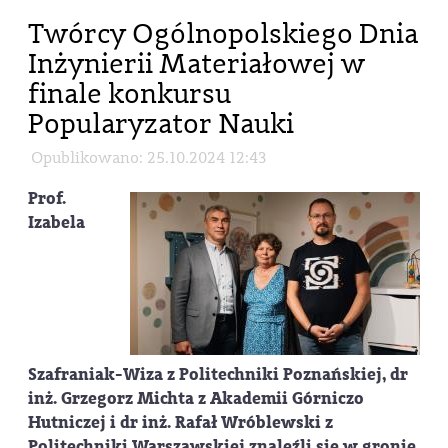
Twórcy Ogólnopolskiego Dnia
Inżynierii Materiałowej w
finale konkursu
Popularyzator Nauki
Opublikowano: 25.10.2024 12:43
Prof.
Izabela
Szafraniak-Wiza z Politechniki Poznańskiej, dr
inż. Grzegorz Michta z Akademii Górniczo
Hutniczej i dr inż. Rafał Wróblewski z
Politechniki Warszawskiej znaleźli się w gronie