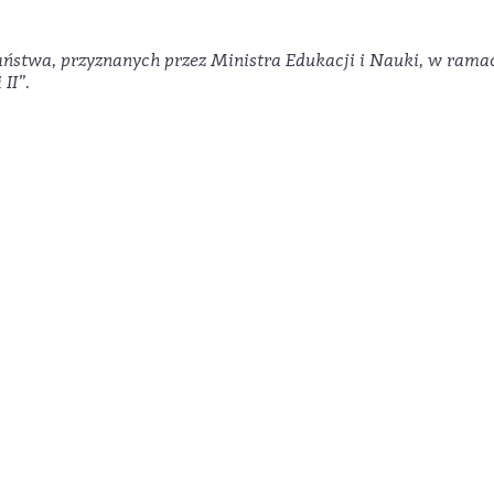
ństwa, przyznanych przez Ministra Edukacji i Nauki,
w rama
II”.