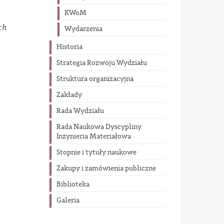
KWoM
ch
Wydarzenia
Historia
Strategia Rozwoju Wydziału
Struktura organizacyjna
Zakłady
Rada Wydziału
Rada Naukowa Dyscypliny
Inżynieria Materiałowa
Stopnie i tytuły naukowe
Zakupy i zamówienia publiczne
Biblioteka
Galeria