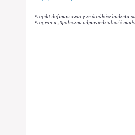
Projekt dofinansowany ze środków budżetu pa
Programu „Społeczna odpowiedzialność nauki 