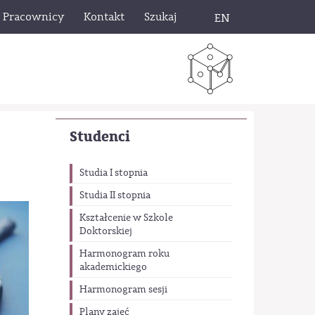
Pracownicy
Kontakt
Szukaj
EN
Studenci
Studia I stopnia
Studia II stopnia
Kształcenie w Szkole
Doktorskiej
Harmonogram roku
akademickiego
Harmonogram sesji
Plany zajęć