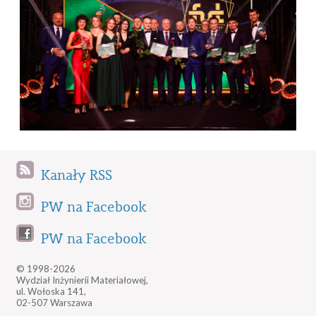
Kanały RSS
PW na Facebook
PW na Facebook
© 1998-2026
Wydział Inżynierii Materiałowej,
ul. Wołoska 141,
02-507 Warszawa