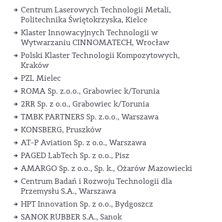
Centrum Laserowych Technologii Metali,
Politechnika Świętokrzyska, Kielce
Klaster Innowacyjnych Technologii w
Wytwarzaniu CINNOMATECH, Wrocław
Polski Klaster Technologii Kompozytowych,
Kraków
PZL Mielec
ROMA Sp. z.o.o., Grabowiec k/Torunia
2RR Sp. z o.o., Grabowiec k/Torunia
TMBK PARTNERS Sp. z.o.o., Warszawa
KONSBERG, Pruszków
AT-P Aviation Sp. z o.o., Warszawa
PAGED LabTech Sp. z o.o., Pisz
AMARGO Sp. z o.o., Sp. k., Ożarów Mazowiecki
Centrum Badań i Rozwoju Technologii dla
Przemysłu S.A., Warszawa
HPT Innovation Sp. z o.o., Bydgoszcz
SANOK RUBBER S.A., Sanok