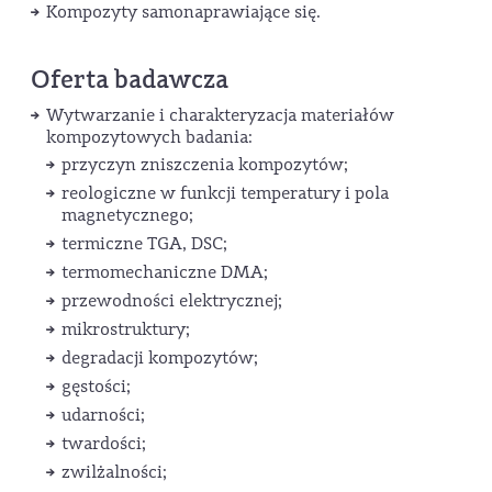
Kompozyty samonaprawiające się.
Oferta badawcza
Wytwarzanie i charakteryzacja materiałów
kompozytowych badania:
przyczyn zniszczenia kompozytów;
reologiczne w funkcji temperatury i pola
magnetycznego;
termiczne TGA, DSC;
termomechaniczne DMA;
przewodności elektrycznej;
mikrostruktury;
degradacji kompozytów;
gęstości;
udarności;
twardości;
zwilżalności;