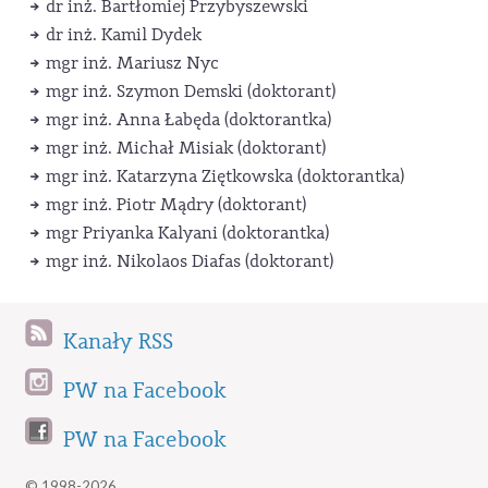
dr inż. Bartłomiej Przybyszewski
dr inż. Kamil Dydek
mgr inż. Mariusz Nyc
mgr inż. Szymon Demski (doktorant)
mgr inż. Anna Łabęda (doktorantka)
mgr inż. Michał Misiak (doktorant)
mgr inż. Katarzyna Ziętkowska (doktorantka)
mgr inż. Piotr Mądry (doktorant)
mgr Priyanka Kalyani (doktorantka)
mgr inż. Nikolaos Diafas (doktorant)
Kanały RSS
PW na Facebook
PW na Facebook
© 1998-2026