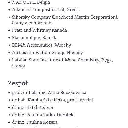
NANOCYL, Belgia
Adamant Composites Ltd, Grecja
Sikorsky Company (Lockheed Martin Corporation),
Stany Zjednoczone
Pratt and Whitney Kanada
Plasmionique, Kanada
DEMA Aeronautics, Włochy
Airbus Innovation Group, Niemcy
Latvian State Institute of Wood Chemistry, Ryga,
Łotwa
Zespół
prof. dr hab. inż. Anna Boczkowska
dr hab. Kamila Sałasińska, prof. uczelni
dr inż. Rafał Kozera
dr inż. Paulina Latko-Durałek
dr inż. Paulina Kozera