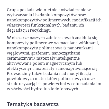
Grupa posiada wieloletnie doświadczenie w
wytwarzaniu i badaniu kompozytów oraz
nanokompozytów polimerowych, modyfikacji ich
właściwości funkcjonalnych, badaniu ich
degradacji i recyklingu.
W obszarze naszych zainteresowań znajdują się
kompozyty polimerowe wzmacniane włóknami,
nanokompozyty polimerowe (z nanorurkami
węglowymi, grafenem, nanocząstkami
ceramicznymi), materiały inteligentne
aktywowane polem magnetycznym lub
elektrycznym, materiały samonaprawiające się.
Prowadzimy także badania nad modyfikacją
powłokowych materiałów polimerowych oraz
strukturyzacją ich powierzchni w celu nadania im
właściwości hydro lub lodofobowych.
Tematyka badawcza