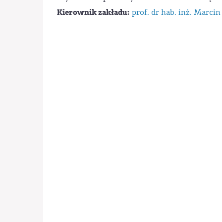
Kierownik zakładu:
prof. dr hab. inż. Marci