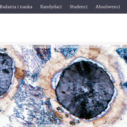
Badania i nauka
Kandydaci
Studenci
Absolwenci