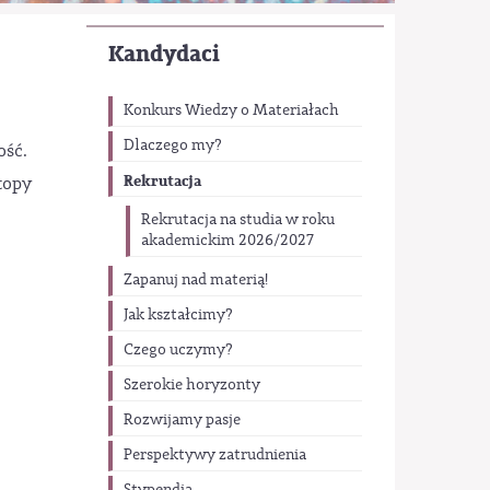
Kandydaci
Konkurs Wiedzy o Materiałach
Dlaczego my?
ość.
Rekrutacja
topy
Rekrutacja na studia w roku
akademickim 2026/2027
Zapanuj nad materią!
Jak kształcimy?
Czego uczymy?
Szerokie horyzonty
Rozwijamy pasje
Perspektywy zatrudnienia