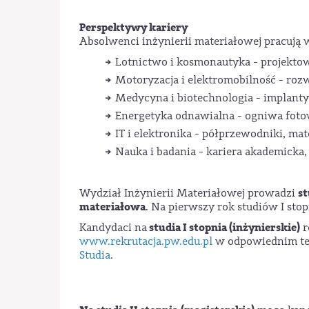
Perspektywy kariery
Absolwenci inżynierii materiałowej pracują
Lotnictwo i kosmonautyka - projekto
Motoryzacja i elektromobilność - roz
Medycyna i biotechnologia - implanty
Energetyka odnawialna - ogniwa foto
IT i elektronika - półprzewodniki, mat
Nauka i badania - kariera akademicka,
st
Wydział Inżynierii Materiałowej prowadzi
materiałowa
. Na pierwszy rok studiów I st
studia I stopnia (inżynierskie)
Kandydaci na
r
www.rekrutacja.pw.edu.pl
w odpowiednim ter
Studia
.