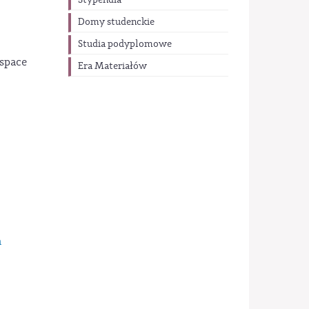
Stypendia
Domy studenckie
Studia podyplomowe
space
Era Materiałów
a