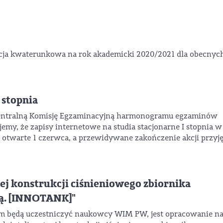
akcja kwaterunkowa na rok akademicki 2020/2021 dla obecnyc
 stopnia
entralną Komisję Egzaminacyjną harmonogramu egzaminów
my, że zapisy internetowe na studia stacjonarne I stopnia w
 otwarte 1 czerwca, a przewidywane zakończenie akcji przyję
ej konstrukcji ciśnieniowego zbiornika
ą. [INNOTANK]"
m będą uczestniczyć naukowcy WIM PW, jest opracowanie n