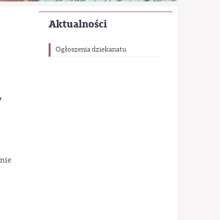
Aktualności
Ogłoszenia dziekanatu
w
anie