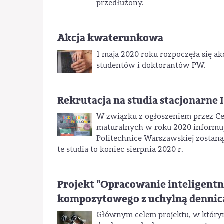
przedłużony.
Akcja kwaterunkowa
1 maja 2020 roku rozpoczęła się 
studentów i doktorantów PW.
Rekrutacja na studia stacjonarne I
W związku z ogłoszeniem przez C
maturalnych w roku 2020 informuje
Politechnice Warszawskiej zostaną
te studia to koniec sierpnia 2020 r.
Projekt "Opracowanie inteligentn
kompozytowego z uchylną dennic
Głównym celem projektu, w który