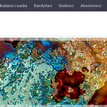
Badania i nauka
Kandydaci
Studenci
Absolwenci