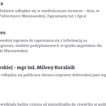
ga
ndydatów odbędzie się w symbolicznym terminie – dniu, w
Politechnice Warszawskiej. Zapraszamy już 1 lipca!
ers
wskiej zaprasza do zapoznania się z informacją na
 Engineers, studiów podyplomowych w języku angielskim dla
ki Warszawskiej.
skiej - mgr inż. Mileny Koralnik
 odbędzie się publiczna obrona rozprawy doktorskiej pani mg
 wydziału będzie czynna od poniedziałku do czwartku w godz