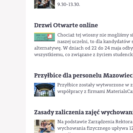
9.30-13.30.
Drzwi Otwarte online
Chociaż tej wiosny nie mogliśmy s
naszej uczelni, to dla kandydatów
alternatywę. W dniach od 22 do 24 maja odby
wszystkiemu, co związane z życiem studenck
Przyłbice dla personelu Mazowie
Przyłbice zostały wytworzone w ze
współpracy z firmami MaterialsCar
Zasady zaliczenia zajęć wychowan
Na podstawie Zarządzenia Rektora 
wychowania fizycznego upływa 12 