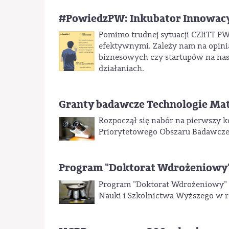
#PowiedzPW: Inkubator Innowac
Pomimo trudnej sytuacji CZIiTT PW 
efektywnymi. Zależy nam na opini
biznesowych czy startupów na nas
działaniach.
Granty badawcze Technologie Ma
Rozpoczął się nabór na pierwszy 
Priorytetowego Obszaru Badawcze
Program "Doktorat Wdrożeniowy
Program "Doktorat Wdrożeniowy" 
Nauki i Szkolnictwa Wyższego w ro