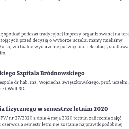
ię spotkać podczas tradycyjnej imprezy organizowanej na ter
 stojących przed decyzją o wyborze uczelni mamy mieliśmy
ło się wirtualne wydarzenie poświęcone rekrutacji, studiowa
im.
ckiego Szpitala Bródnowskiego
spole dr hab. inż. Wojciecha Święszkowskiego, prof. uczelni,
e i Wolf 3D.
ia fizycznego w semestrze letnim 2020
PW nr 27/2020 z dnia 4 maja 2020 termin zaliczenia zajęć
czerwca a semestr letni nie zostanie najprawdopodobniej