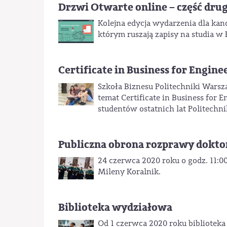
Drzwi Otwarte online – część dru
Kolejna edycja wydarzenia dla ka
którym ruszają zapisy na studia w 
Certificate in Business for Engine
Szkoła Biznesu Politechniki Warsza
temat Certificate in Business for
studentów ostatnich lat Politechni
Publiczna obrona rozprawy doktor
24 czerwca 2020 roku o godz. 11:00
Mileny Koralnik.
Biblioteka wydziałowa
Od 1 czerwca 2020 roku biblioteka