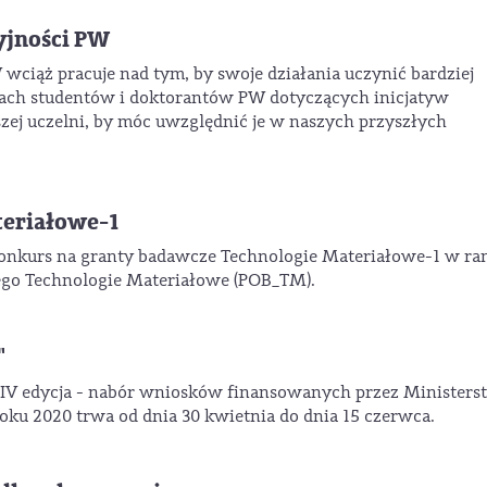
yjności PW
wciąż pracuje nad tym, by swoje działania uczynić bardziej
ach studentów i doktorantów PW dotyczących inicjatyw
zej uczelni, by móc uwzględnić je w naszych przyszłych
teriałowe-1
konkurs na granty badawcze Technologie Materiałowe-1 w r
go Technologie Materiałowe (POB_TM).
"
IV edycja - nabór wniosków finansowanych przez Ministers
ku 2020 trwa od dnia 30 kwietnia do dnia 15 czerwca.