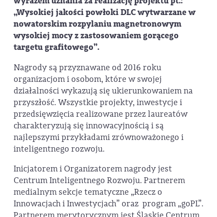
wyrazem uznania za realizację projektu pt.:
„Wysokiej jakości powłoki DLC wytwarzane w
nowatorskim rozpylaniu magnetronowym
wysokiej mocy z zastosowaniem gorącego
targetu grafitowego”.
Nagrody są przyznawane od 2016 roku
organizacjom i osobom, które w swojej
działalności wykazują się ukierunkowaniem na
przyszłość. Wszystkie projekty, inwestycje i
przedsięwzięcia realizowane przez laureatów
charakteryzują się innowacyjnością i są
najlepszymi przykładami zrównoważonego i
inteligentnego rozwoju.
Inicjatorem i Organizatorem nagrody jest
Centrum Inteligentnego Rozwoju. Partnerem
medialnym sekcje tematyczne „Rzecz o
Innowacjach i Inwestycjach” oraz program „goPL”.
Partnerem merytorycznym jest Śląskie Centrum