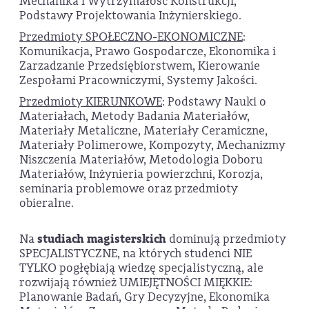
Mechanika i Wytrzymałość Konstrukcji,
Podstawy Projektowania Inżynierskiego.
Przedmioty SPOŁECZNO-EKONOMICZNE
:
Komunikacja, Prawo Gospodarcze, Ekonomika i
Zarzadzanie Przedsiębiorstwem, Kierowanie
Zespołami Pracowniczymi, Systemy Jakości.
Przedmioty KIERUNKOWE
: Podstawy Nauki o
Materiałach, Metody Badania Materiałów,
Materiały Metaliczne, Materiały Ceramiczne,
Materiały Polimerowe, Kompozyty, Mechanizmy
Niszczenia Materiałów, Metodologia Doboru
Materiałów, Inżynieria powierzchni, Korozja,
seminaria problemowe oraz przedmioty
obieralne.
Na
studiach magisterskich
dominują przedmioty
SPECJALISTYCZNE, na których studenci NIE
TYLKO pogłębiają wiedzę specjalistyczną, ale
rozwijają również UMIEJĘTNOŚCI MIĘKKIE:
Planowanie Badań, Gry Decyzyjne, Ekonomika