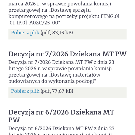
marca 2026 r. w sprawie powołania komisji
przetargowej na „Dostawę sprzętu
komputerowego na potrzeby projektu FENG.0l
.01-IP.0l-A0ZC/25-00"
Pobierz plik
(pdf, 83,15 kB)
Decyzja nr 7/2026 Dziekana MT PW
Decyzja nr 7/2026 Dziekana MT PW z dnia 23
lutego 2026 r. w sprawie powołania komisji
przetargowej na „Dostawę materiałów
budowlanych do wykonania podłogi"
Pobierz plik
(pdf, 77,67 kB)
Decyzja nr 6/2026 Dziekana MT
PW
Decyzja nr 6/2026 Dziekana MT PW z dnia 23
lutego 2026 r. w sprawie powołania komisji