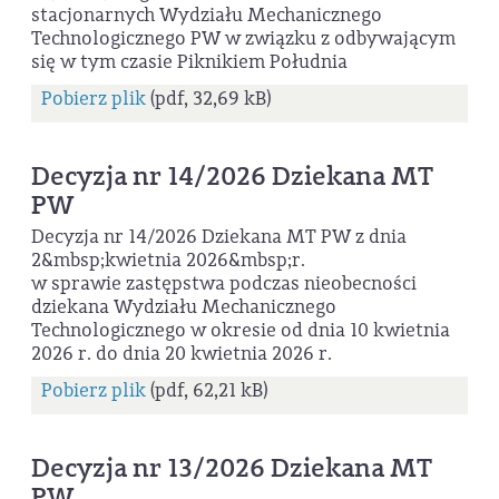
stacjonarnych Wydziału Mechanicznego
Technologicznego PW w związku z odbywającym
się w tym czasie Piknikiem Południa
Pobierz plik
(pdf, 32,69 kB)
Decyzja nr 14/2026 Dziekana MT
PW
Decyzja nr 14/2026 Dziekana MT PW z dnia
2&mbsp;kwietnia 2026&mbsp;r.
w sprawie zastępstwa podczas nieobecności
dziekana Wydziału Mechanicznego
Technologicznego w okresie od dnia 10 kwietnia
2026 r. do dnia 20 kwietnia 2026 r.
Pobierz plik
(pdf, 62,21 kB)
Decyzja nr 13/2026 Dziekana MT
PW