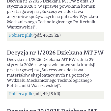
Decyzja nr 2/2026 Dziekana MT PW z dnia 29
stycznia 2026 r. w sprawie powołania komisji
przetargowej na „Sukcesywna dostawa
artykułów spożywczych na potrzeby Wydziału
Mechanicznego Technologicznego Politechniki
Warszawskiej".
Pobierz plik
(pdf, 46,25 kB)
Decyzja nr 1/2026 Dziekana MT PW
Decyzja nr 1/2026 Dziekana MT PW z dnia 29
stycznia 2026 r. w sprawie powołania komisji
przetargowej na „Sukcesywna dostawa
materiałów eksploatacyjnych na potrzeby
Wydziału Mechanicznego Technologicznego
Politechniki Warszawskiej".
Pobierz plik
(pdf, 49,18 kB)