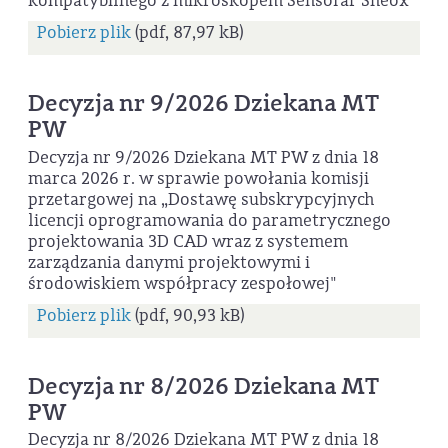
kompatybilnego z mikroskopem Sensofar Sneox"
Pobierz plik
(pdf, 87,97 kB)
Decyzja nr 9/2026 Dziekana MT
PW
Decyzja nr 9/2026 Dziekana MT PW z dnia 18
marca 2026 r. w sprawie powołania komisji
przetargowej na „Dostawę subskrypcyjnych
licencji oprogramowania do parametrycznego
projektowania 3D CAD wraz z systemem
zarządzania danymi projektowymi i
środowiskiem współpracy zespołowej"
Pobierz plik
(pdf, 90,93 kB)
Decyzja nr 8/2026 Dziekana MT
PW
Decyzja nr 8/2026 Dziekana MT PW z dnia 18