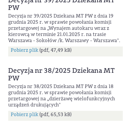
Decyzja nr 39/2025 Dziekana MT
PW
Decyzja nr 39/2025 Dziekana MT PW z dnia 19
grudnia 2025 r. w sprawie powołania komisji
przetargowej na „Wynajem autokaru wraz z
kierowcą w terminie 21.01.2025 r. na trasie
Warszawa - Sokołów /k. Warszawy - Warszawa".
Pobierz plik
(pdf, 47,49 kB)
Decyzja nr 38/2025 Dziekana MT
PW
Decyzja nr 38/2025 Dziekana MT PW z dnia 18
grudnia 2025 r. w sprawie powołania komisji
przetargowej na „dzierżawę wielofunkcyjnych
urządzeń drukujących"
Pobierz plik
(pdf, 65,53 kB)