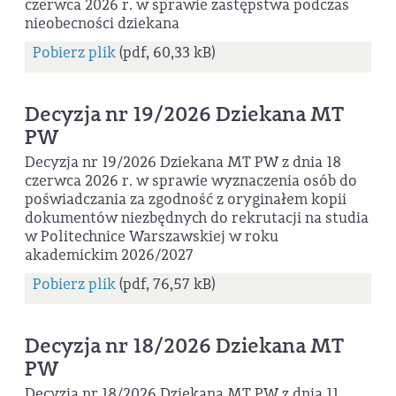
czerwca 2026 r. w sprawie zastępstwa podczas
nieobecności dziekana
Pobierz plik
(pdf, 60,33 kB)
Decyzja nr 19/2026 Dziekana MT
PW
Decyzja nr 19/2026 Dziekana MT PW z dnia 18
czerwca 2026 r. w sprawie wyznaczenia osób do
poświadczania za zgodność z oryginałem kopii
dokumentów niezbędnych do rekrutacji na studia
w Politechnice Warszawskiej w roku
akademickim 2026/2027
Pobierz plik
(pdf, 76,57 kB)
Decyzja nr 18/2026 Dziekana MT
PW
Decyzja nr 18/2026 Dziekana MT PW z dnia 11