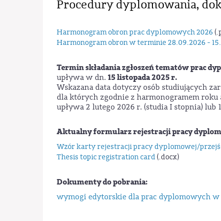
Procedury dyplomowania, do
Harmonogram obron prac dyplomowych 2026
(.
Harmonogram obron w terminie 28.09.2026 - 15
Termin składania zgłoszeń tematów prac d
15 listopada 2025 r.
upływa w dn.
Wskazana data dotyczy osób studiujących zar
dla których zgodnie z harmonogramem roku 
upływa 2 lutego 2026 r. (studia I stopnia) lub 1
Aktualny formularz rejestracji pracy dyplom
Wzór karty rejestracji pracy dyplomowej/przejś
Thesis topic registration card
(.docx)
Dokumenty do pobrania:
wymogi edytorskie dla prac dyplomowych w 