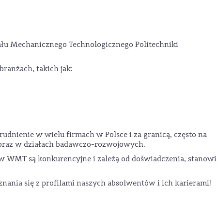
iału Mechanicznego Technologicznego Politechniki
ranżach, takich jak:
udnienie w wielu firmach w Polsce i za granicą, często na
 oraz w działach badawczo-rozwojowych.
 WMT są konkurencyjne i zależą od doświadczenia, stanowi
nania się z profilami naszych absolwentów i ich karierami!