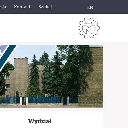
zja
Kontakt
Szukaj
EN
Wydział