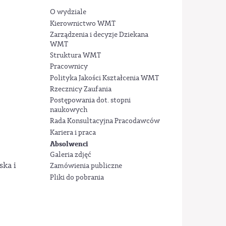
O wydziale
Kierownictwo WMT
Zarządzenia i decyzje Dziekana
WMT
Struktura WMT
Pracownicy
Polityka Jakości Kształcenia WMT
Rzecznicy Zaufania
Postępowania dot. stopni
naukowych
Rada Konsultacyjna Pracodawców
Kariera i praca
Absolwenci
Galeria zdjęć
ska i
Zamówienia publiczne
Pliki do pobrania