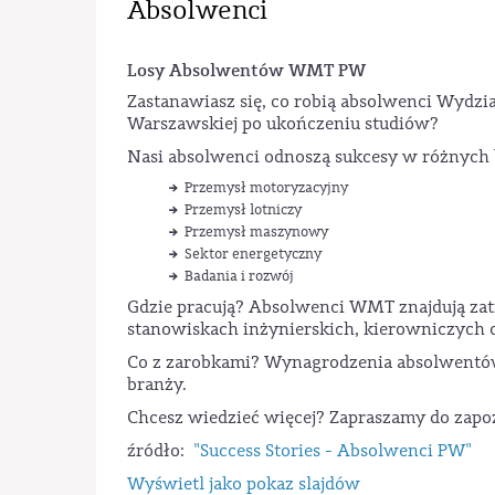
Absolwenci
Losy Absolwentów WMT PW
Zastanawiasz się, co robią absolwenci Wydz
Warszawskiej po ukończeniu studiów?
Nasi absolwenci odnoszą sukcesy w różnych b
Przemysł motoryzacyjny
Przemysł lotniczy
Przemysł maszynowy
Sektor energetyczny
Badania i rozwój
Gdzie pracują? Absolwenci WMT znajdują zatr
stanowiskach inżynierskich, kierowniczych
Co z zarobkami? Wynagrodzenia absolwentów
branży.
Chcesz wiedzieć więcej? Zapraszamy do zapoz
źródło:
"Success Stories - Absolwenci PW"
Wyświetl jako pokaz slajdów