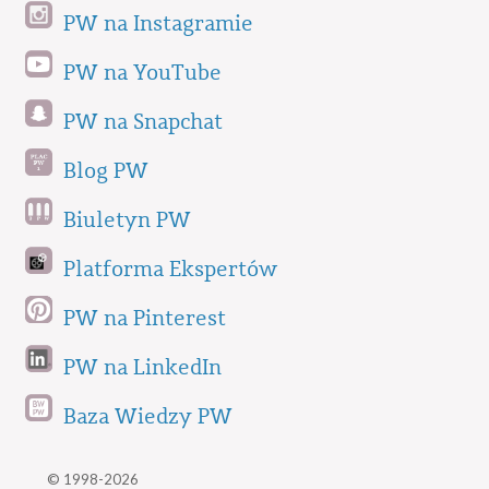
PW na Instagramie
PW na YouTube
PW na Snapchat
Blog PW
Biuletyn PW
Platforma Ekspertów
PW na Pinterest
PW na LinkedIn
Baza Wiedzy PW
© 1998-2026