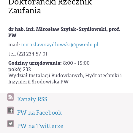
Doktorancki Rzecznik
Zaufania
dr hab. inż. Mirosław Szyłak-Szydłowski, prof.
PW
mail:
miroslaw.szydlowski@pw.edu.pl
tel. (22) 234 57 01
Godziny urzędowania:
8:00 - 15:00
pokój 232
Wydział Instalacji Budowlanych, Hydrotechniki i
Inżynierii Środowiska PW
Kanały RSS
PW na Facebook
PW na Twitterze