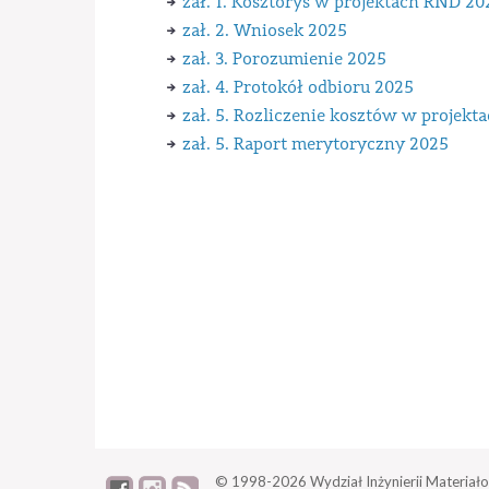
zał. 1. Kosztorys w projektach RND 20
zał. 2. Wniosek 2025
zał. 3. Porozumienie 2025
zał. 4. Protokół odbioru 2025
zał. 5. Rozliczenie kosztów w projek
zał. 5. Raport merytoryczny 2025
© 1998-2026
Wydział Inżynierii Materiało