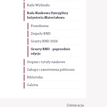
Rada Wydziału
Rada Naukowa Dyscypliny
Inżynieria Materiałowa
Posiedzenia
Zespoły RND
Granty RND 2026
Granty RND - poprzednie
edycje
Stopnie i tytuły naukowe
Zakupy i zamówienia publiczne
Biblioteka
Galeria
Deklaracja