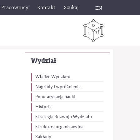
Pracownicy
Kontakt
Szukaj
EN
Wydział
Władze Wydziału
Nagrody i wyróżnienia
Popularyzacja nauki
Historia
Strategia Rozwoju Wydziału
Struktura organizacyjna
Zakłady