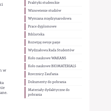
Praktyki studenckie
ci
Wznowienie studiów
Wymiana międzynarodowa
Prace dyplomowe
Biblioteka
Rozwijaj swoje pasje
Wydziałowa Rada Studentów
Koło naukowe WAKANS
Koło naukowe BIOMATERIALS
ch w
Rzecznicy Zaufania
Dokumenty do pobrania
ka
nie
Materiały dydaktyczne do
ane.
pobrania