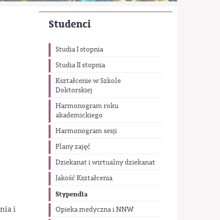
Studenci
Studia I stopnia
Studia II stopnia
Kształcenie w Szkole
Doktorskiej
Harmonogram roku
akademickiego
Harmonogram sesji
Plany zajęć
Dziekanat i wirtualny dziekanat
Jakość Kształcenia
Stypendia
nia i
Opieka medyczna i NNW