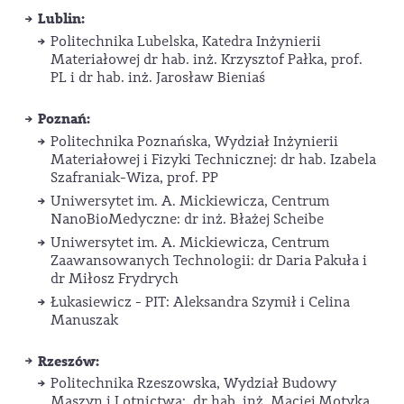
Lublin:
Politechnika Lubelska, Katedra Inżynierii
Materiałowej dr hab. inż. Krzysztof Pałka, prof.
PL i dr hab. inż. Jarosław Bieniaś
Poznań:
Politechnika Poznańska, Wydział Inżynierii
Materiałowej i Fizyki Technicznej: dr hab. Izabela
Szafraniak-Wiza, prof. PP
Uniwersytet im. A. Mickiewicza, Centrum
NanoBioMedyczne: dr inż. Błażej Scheibe
Uniwersytet im. A. Mickiewicza, Centrum
Zaawansowanych Technologii: dr Daria Pakuła i
dr Miłosz Frydrych
Łukasiewicz - PIT: Aleksandra Szymił i Celina
Manuszak
Rzeszów:
Politechnika Rzeszowska, Wydział Budowy
Maszyn i Lotnictwa: dr hab. inż. Maciej Motyka,