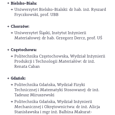
Bielsko-Biała:
Uniwersytet Bielsko-Bialski: dr hab. inż. Ryszard
Fryczkowski, prof. UBB
Chorzów:
Uniwersytet Śląski, Instytut Inżynierii
Materiałowej: dr hab. Grzegorz Dercz, prof. UŚ
Częstochowa:
Politechnika Częstochowska, Wydział Inżynierii
Produkcji i Technologii Materiałów: dr inż.
Renata Caban
Gdańsk:
Politechnika Gdańska, Wydział Fizyki
Technicznej i Matematyki Stosowanej: dr inż.
Tadeusz Miruszewski
Politechnika Gdańska, Wydział Inżynierii
Mechanicznej i Okrętownictwa: dr inż. Alicja
Stanisławska i mgr inż. Balbina Makurat-