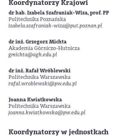
Koordynatorzy Krajowi
dr hab. Izabela Szafraniak-Wiza, prof. PP
Politechnika Poznańska
izabela.szafraniak-wiza@put.poznan.pl
dr inż. Grzegorz Michta
Akademia Górniczo-Hutnicza
gmichta@agh.edu.pl
dr inż. Rafał Wróblewski
Politechnika Warszawska
rafal.wroblewski@pw.edu.pl
Joanna Kwiatkowska
Politechnika Warszawska
joanna.kwiatkowska@pw.edu.pl
Koordynatorzy w jednostkach