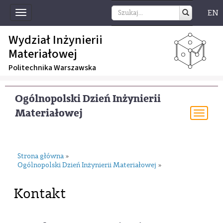
EN
Toggle
navigation
Wydział Inżynierii
Materiałowej
Politechnika Warszawska
Ogólnopolski Dzień Inżynierii
Materiałowej
Togg
navi
Strona główna
»
Ogólnopolski Dzień Inżynierii Materiałowej
»
Kontakt