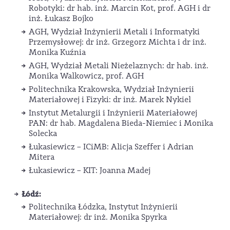
Robotyki: dr hab. inż. Marcin Kot, prof. AGH i dr
inż. Łukasz Bojko
AGH, Wydział Inżynierii Metali i Informatyki
Przemysłowej: dr inż. Grzegorz Michta i dr inż.
Monika Kuźnia
AGH, Wydział Metali Nieżelaznych: dr hab. inż.
Monika Walkowicz, prof. AGH
Politechnika Krakowska, Wydział Inżynierii
Materiałowej i Fizyki: dr inż. Marek Nykiel
Instytut Metalurgii i Inżynierii Materiałowej
PAN: dr hab. Magdalena Bieda-Niemiec i Monika
Solecka
Łukasiewicz – ICiMB: Alicja Szeffer i Adrian
Mitera
Łukasiewicz – KIT: Joanna Madej
Łódź:
Politechnika Łódzka, Instytut Inżynierii
Materiałowej: dr inż. Monika Spyrka