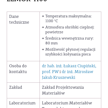
Dane
Temperatura maksymalna:
1100 °C
techniczne
Atmosfera obróbki cieplnej:
powietrze
Średnica wewnętrzna rury:
80 mm
Możliwość płynnej regulacji
szybkości kołysania pieca
Osoba do
dr hab. inż. Łukasz Ciupiński,
kontaktu
prof. PW
i
dr inż. Mirosław
Jakub Kruszewski
Zakład
Zakład Projektowania
Materiałów
Laboratorium
Laboratorium Materiałów