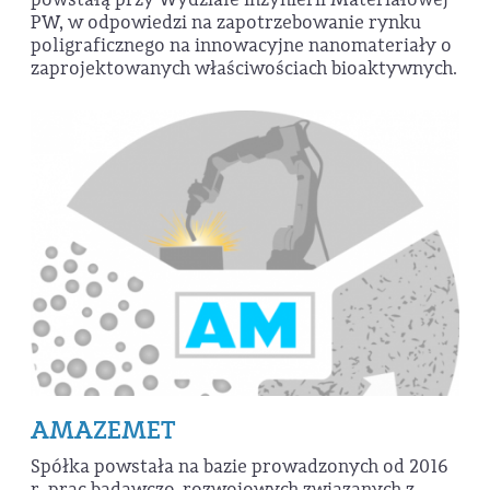
PW, w odpowiedzi na zapotrzebowanie rynku
poligraficznego na innowacyjne nanomateriały o
zaprojektowanych właściwościach bioaktywnych.
AMAZEMET
Spółka powstała na bazie prowadzonych od 2016
r. prac badawczo-rozwojowych związanych z