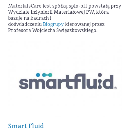
MaterialsCare jest spółką spin-off powstałą przy
Wydziale Inżynierii Materiałowej PW, która
bazuje na kadrach i
doświadczeniu
Biogrupy
kierowanej przez
Profesora Wojciecha Święszkowskiego.
Smart Fluid