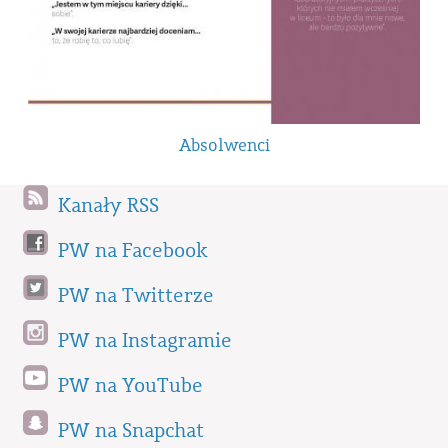
Absolwenci
Kanały RSS
PW na Facebook
PW na Twitterze
PW na Instagramie
PW na YouTube
PW na Snapchat