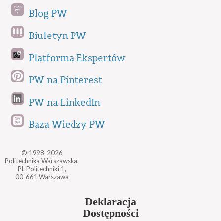
Blog PW
Biuletyn PW
Platforma Ekspertów
PW na Pinterest
PW na LinkedIn
Baza Wiedzy PW
© 1998-2026
Politechnika Warszawska,
Pl. Politechniki 1,
00-661 Warszawa
Deklaracja
Dostępności