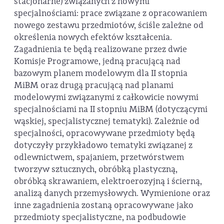
stacjonarne) związanych z nowymi
specjalnościami: prace związane z opracowaniem
nowego zestawu przedmiotów, ściśle zależne od
określenia nowych efektów kształcenia.
Zagadnienia te będą realizowane przez dwie
Komisje Programowe, jedną pracującą nad
bazowym planem modelowym dla II stopnia
MiBM oraz drugą pracującą nad planami
modelowymi związanymi z całkowicie nowymi
specjalnościami na II stopniu MiBM (dotyczącymi
wąskiej, specjalistycznej tematyki). Zależnie od
specjalności, opracowywane przedmioty będą
dotyczyły przykładowo tematyki związanej z
odlewnictwem, spajaniem, przetwórstwem
tworzyw sztucznych, obróbką plastyczną,
obróbką skrawaniem, elektroerozyjną i ścierną,
analizą danych przemysłowych. Wymienione oraz
inne zagadnienia zostaną opracowywane jako
przedmioty specjalistyczne, na podbudowie