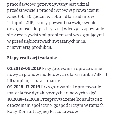
pracodawców: przewidywany jest udział
przedstawicieli pracodawców w prowadzeniu
zajęć (ok. 30 godzin w roku - dla studentów
I stopnia ZiIP), który pozwoli na zwiększenie
dostępności do praktycznej wiedzy i zapoznanie
się z rzeczywistymi problemami występującymi
w przedsiębiorstwach związanych m.in.
z inżynierią produkcji.
Etapy realizacji zadania:
03.2018–09.2019
Przygotowanie i opracowanie
nowych planów modelowych dla kierunku ZiIP – I
i II stopień, st. stacjonarne
05.2018–12.2019
Przygotowanie i opracowanie
materiałów dydaktycznych do nowych zajęć
10.2018–12.2018
Przeprowadzenie konsultacji z
otoczeniem społeczno-gospodarczym w ramach
Rady Konsultacyjnej Pracodawców