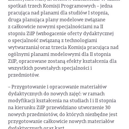
spotkań trzech Komisji Programowych – jedna
pracująca nad planami dla studiów I stopnia,
druga planująca plany modelowe związane
z całkowicie nowymi specjalnościami na II
stopniu ZiIP (wzbogacenie oferty dydaktycznej
o specjalność związaną z technologiami
wytwarzania) oraz trzecia Komisja pracująca nad
ogólnymi planami modelowymi dla II stopnia
ZiIP, opracowane zostaną efekty kształcenia dla
wszystkich powstałych specjalności i
przedmiotów.
– Przygotowanie i opracowanie materiałów
dydaktycznych do nowych zajęć: w ramach
modyfikacji kształcenia na studiach I i II stopnia
na kierunku ZiIP przewidziano utworzenie 30
nowych przedmiotów, do których niezbędne jest
przygotowanie całkowicie nowych materiałów
dydaktycznych oraz kart