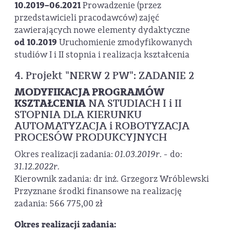
10.2019–06.2021
Prowadzenie (przez
przedstawicieli pracodawców) zajęć
zawierających nowe elementy dydaktyczne
od 10.2019
Uruchomienie zmodyfikowanych
studiów I i II stopnia i realizacja kształcenia
4. Projekt "NERW 2 PW": ZADANIE 2
MODYFIKACJA PROGRAMÓW
KSZTAŁCENIA
NA STUDIACH I i II
STOPNIA DLA KIERUNKU
AUTOMATYZACJA i ROBOTYZACJA
PROCESÓW PRODUKCYJNYCH
Okres realizacji zadania:
01.03.2019r. -
do:
31.12.2022r.
Kierownik zadania: dr inż. Grzegorz Wróblewski
Przyznane środki finansowe na realizację
zadania: 566 775,00 zł
Okres realizacji zadania: