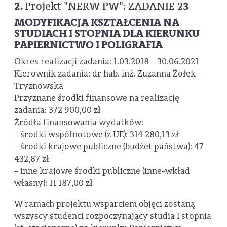
2.
3
Projekt "NERW PW": ZADANIE 2
MODYFIKACJA KSZTAŁCENIA NA
STUDIACH I STOPNIA DLA KIERUNKU
PAPIERNICTWO I POLIGRAFIA
Okres realizacji zadania: 1.03.2018 – 30.06.2021
Kierownik zadania: dr hab. inż. Zuzanna Żołek-
Tryznowska
Przyznane środki finansowe na realizację
zadania: 372 900,00 zł
Źródła finansowania wydatków:
– środki wspólnotowe (z UE): 314 280,13 zł
– środki krajowe publiczne (budżet państwa): 47
432,87 zł
– inne krajowe środki publiczne (inne-wkład
własny): 11 187,00 zł
W ramach projektu wsparciem objęci zostaną
wszyscy studenci rozpoczynający studia I stopnia