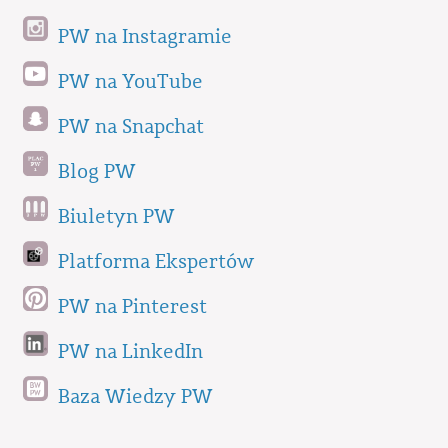
PW na Instagramie
PW na YouTube
PW na Snapchat
Blog PW
Biuletyn PW
Platforma Ekspertów
PW na Pinterest
PW na LinkedIn
Baza Wiedzy PW