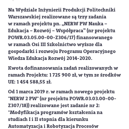
Na Wydziale Inżynierii Produkcji Politechniki
Warszawskiej realizowane są trzy zadania
w ramach projektu pn. „NERW PW Nauka –
Edukacja – Rozwój – Współpraca” (nr projektu
POWR.03.05.00-00-Z306/17) finansowanego
w ramach Osi III Szkolnictwo wyższe dla
gospodarki i rozwoju Programu Operacyjnego
Wiedza Edukacja Rozwój 2014-2020.
Kwota dofinansowania zadań realizowanych w
ramach Projektu: 1 725 900 zł, w tym ze środków
UE: 1 454 588,55 zł.
Od 1 marca 2019 r. w ramach nowego projektu
"NERW 2 PW" (nr projektu POWR.03.03.00-00-
Z307/18)) realizowane jest zadanie nr 2:
"Modyfikacja programów kształcenia na
studiach I i II stopnia dla kierunku
Automatyzacja i Robotyzacja Procesów