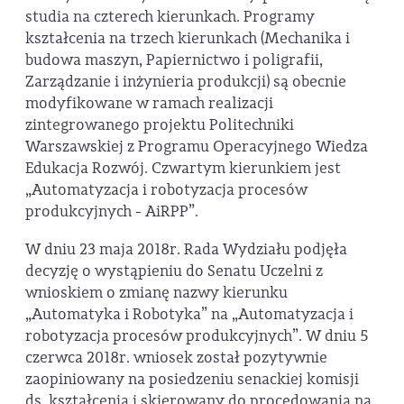
studia na czterech kierunkach. Programy
kształcenia na trzech kierunkach (Mechanika i
budowa maszyn, Papiernictwo i poligrafii,
Zarządzanie i inżynieria produkcji) są obecnie
modyfikowane w ramach realizacji
zintegrowanego projektu Politechniki
Warszawskiej z Programu Operacyjnego Wiedza
Edukacja Rozwój. Czwartym kierunkiem jest
„Automatyzacja i robotyzacja procesów
produkcyjnych - AiRPP”.
W dniu 23 maja 2018r. Rada Wydziału podjęła
decyzję o wystąpieniu do Senatu Uczelni z
wnioskiem o zmianę nazwy kierunku
„Automatyka i Robotyka” na „Automatyzacja i
robotyzacja procesów produkcyjnych”. W dniu 5
czerwca 2018r. wniosek został pozytywnie
zaopiniowany na posiedzeniu senackiej komisji
ds. kształcenia i skierowany do procedowania na