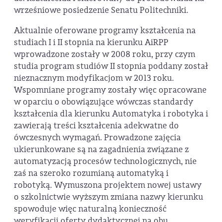
wrześniowe posiedzenie Senatu Politechniki.
Aktualnie oferowane programy kształcenia na
studiach I i II stopnia na kierunku AiRPP
wprowadzone zostały w 2008 roku, przy czym
studia program studiów II stopnia poddany został
nieznacznym modyfikacjom w 2013 roku.
Wspomniane programy zostały więc opracowane
w oparciu o obowiązujące wówczas standardy
kształcenia dla kierunku Automatyka i robotyka i
zawierają treści kształcenia adekwatne do
ówczesnych wymagań. Prowadzone zajęcia
ukierunkowane są na zagadnienia związane z
automatyzacją procesów technologicznych, nie
zaś na szeroko rozumianą automatyką i
robotyką. Wymuszona projektem nowej ustawy
o szkolnictwie wyższym zmiana nazwy kierunku
spowoduje więc naturalną konieczność
weryfikacji oferty dydaktycznej na obu