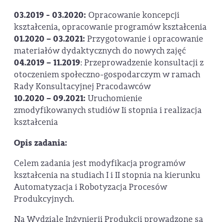
03.2019 - 03.2020:
Opracowanie koncepcji
kształcenia, opracowanie programów kształcenia
01.2020 – 03.2021:
Przygotowanie i opracowanie
materiałów dydaktycznych do nowych zajęć
04.2019 – 11.2019
: Przeprowadzenie konsultacji z
otoczeniem społeczno-gospodarczym w ramach
Rady Konsultacyjnej Pracodawców
10.2020 – 09.2021:
Uruchomienie
zmodyfikowanych studiów Ii stopnia i realizacja
kształcenia
Opis zadania:
Celem zadania jest modyfikacja programów
kształcenia na studiach I i II stopnia na kierunku
Automatyzacja i Robotyzacja Procesów
Produkcyjnych.
Na Wydziale Inżynierii Produkcji prowadzone są