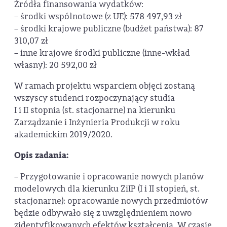
Źródła finansowania wydatków:
– środki wspólnotowe (z UE): 578 497,93 zł
– środki krajowe publiczne (budżet państwa): 87
310,07 zł
– inne krajowe środki publiczne (inne-wkład
własny): 20 592,00 zł
W ramach projektu wsparciem objęci zostaną
wszyscy studenci rozpoczynający studia
I i II stopnia (st. stacjonarne) na kierunku
Zarządzanie i Inżynieria Produkcji w roku
akademickim 2019/2020.
Opis zadania:
– Przygotowanie i opracowanie nowych planów
modelowych dla kierunku ZiIP (I i II stopień, st.
stacjonarne): opracowanie nowych przedmiotów
będzie odbywało się z uwzględnieniem nowo
zidentyfikowanych efektów kształcenia. W czasie