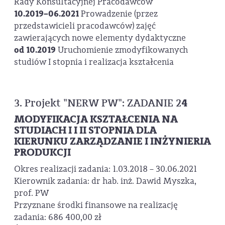
Rady Konsultacyjnej Pracodawców
10.2019–06.2021
Prowadzenie (przez
przedstawicieli pracodawców) zajęć
zawierających nowe elementy dydaktyczne
od 10.2019
Uruchomienie zmodyfikowanych
studiów I stopnia i realizacja kształcenia
4
3. Projekt "NERW PW": ZADANIE 2
MODYFIKACJA KSZTAŁCENIA NA
STUDIACH I I II STOPNIA DLA
KIERUNKU ZARZĄDZANIE I INŻYNIERIA
PRODUKCJI
Okres realizacji zadania: 1.03.2018 – 30.06.2021
Kierownik zadania: dr hab. inż. Dawid Myszka,
prof. PW
Przyznane środki finansowe na realizację
zadania: 686 400,00 zł