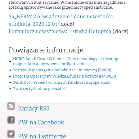
sterowanych numerycznie. Wymienione oraz inne zagadnienia
zostaną opracowywane jako przedmioty specjalistyczne.
3a_NERW 2 oswiadczenie i dane uczestnika
studenta_2020.12.01
(.docx)
Formularz uczestnictwa - studia II stopnia
(.docx)
Powiązane informacje
NCBiR Small Grant Scheme – New technology of forming
magnesium alloy wheels for light vehicles
Zestaw Wspomagania Rehabilitacji Ruchowej (ZWRR)
Program Operacyjny Wiedza Edukacja Rozwój (PO WER)
MultiDot - Projekt w ramach Funduszy Europejskich
Twój certyfikat na przyszłość
Kanały RSS
PW na Facebook
PW na Twitterze