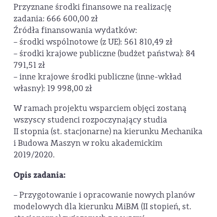
Przyznane środki finansowe na realizację
zadania: 666 600,00 zł
Źródła finansowania wydatków:
– środki wspólnotowe (z UE): 561 810,49 zł
– środki krajowe publiczne (budżet państwa): 84
791,51 zł
– inne krajowe środki publiczne (inne-wkład
własny): 19 998,00 zł
W ramach projektu wsparciem objęci zostaną
wszyscy studenci rozpoczynający studia
II stopnia (st. stacjonarne) na kierunku Mechanika
i Budowa Maszyn w roku akademickim
2019/2020.
Opis zadania:
– Przygotowanie i opracowanie nowych planów
modelowych dla kierunku MiBM (II stopień, st.