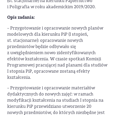
(st. stacjonarne) na kierunku Papiernictwo
i Poligrafia w roku akademickim 2019/2020.
Opis zadania:
– Przygotowanie i opracowanie nowych planów
modelowych dla kierunku PiP (I stopień,
st. stacjonarne): opracowanie nowych
przedmiotów będzie odbywało się
z uwzględnieniem nowo zidentyfikowanych
efektów kształcenia. W czasie spotkań Komisji
Programowej pracującej nad planami dla studiów
I stopnia PiP, opracowane zostaną efekty
kształcenia.
– Przygotowanie i opracowanie materiałów
dydaktycznych do nowych zajęć: w ramach
modyfikacji kształcenia na studiach I stopnia na
kierunku PiP przewidziano utworzenie 20
nowych przedmiotów, do których niezbędne jest