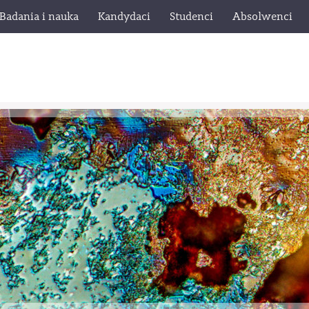
Badania i nauka
Kandydaci
Studenci
Absolwenci