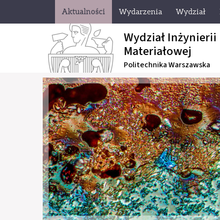
Aktualności
Wydarzenia
Wydział
Wydział Inżynierii
Materiałowej
Politechnika Warszawska