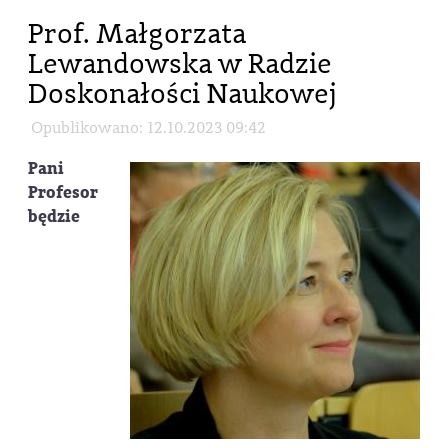
Prof. Małgorzata
Lewandowska w Radzie
Doskonałości Naukowej
Opublikowano: 12.10.2023 09:42
Pani
Profesor
będzie