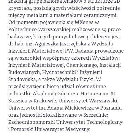
zbadaną grupę nanomateriałów o strukturze 2D
kryształu, posiadających właściwości pośrednie
między metalami a materiałami ceramicznymi.
Od momentu pojawienia się MXenes w
Politechnice Warszawskiej realizowane są prace
badawcze, których pomysłodawcą i liderem jest
dr hab. inż. Agnieszka Jastrzębska z Wydziału
Inżynierii Materiałowej PW. Badania prowadzone
są w szerokiej współpracy czterech Wydziałów:
Inżynierii Materiałowej, Chemicznego, Instalacji
Budowlanych, Hydrotechniki i Inżynierii
Środowiska, a także Wydziału Fizyki. W
przedsięwzięciu biorą udział również inne
jednostki: Akademia Górniczo-Hutnicza im. St.
Staszica w Krakowie, Uniwersytet Warszawski,
Uniwersytet im. Adama Mickiewicza w Poznaniu
oraz jednostki zlokalizowane w Szczecinie:
Zachodniopomorski Uniwersytet Technologiczny
i Pomorski Uniwersytet Medyczny.