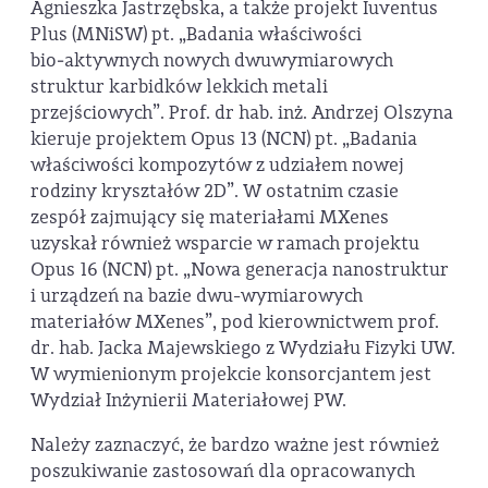
Agnieszka Jastrzębska, a także projekt Iuventus
Plus (MNiSW) pt. „Badania właściwości
bio‑aktywnych nowych dwuwymiarowych
struktur karbidków lekkich metali
przejściowych”. Prof. dr hab. inż. Andrzej Olszyna
kieruje projektem Opus 13 (NCN) pt. „Badania
właściwości kompozytów z udziałem nowej
rodziny kryształów 2D”. W ostatnim czasie
zespół zajmujący się materiałami MXenes
uzyskał również wsparcie w ramach projektu
Opus 16 (NCN) pt. „Nowa generacja nanostruktur
i urządzeń na bazie dwu-wymiarowych
materiałów MXenes”, pod kierownictwem prof.
dr. hab. Jacka Majewskiego z Wydziału Fizyki UW.
W wymienionym projekcie konsorcjantem jest
Wydział Inżynierii Materiałowej PW.
Należy zaznaczyć, że bardzo ważne jest również
poszukiwanie zastosowań dla opracowanych