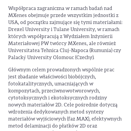
Współpraca zagraniczna w ramach badań nad
MXenes obejmuje przede wszystkim jednostki z
USA, od początku zajmujące się tymi materiałami:
Drexel University i Tulane University, w ramach
których współpracują z Wydziałem Inżynierii
Materiałowej PW twórcy MXenes, ale również
Universitatea Tehnica Cluj-Napoca (Rumunia) czy
Palacký University Olomouc (Czechy)
.
Głównym celem prowadzonych wspólnie prac
jest zbadanie właściwości biobójczych,
fotokatalitycznych, umacniających w
kompozytach, przeciwnowotworowych,
cytotoksycznych i ekotoksycznych rodziny
nowych materiałów 2D. Cele pośrednie dotyczą
wdrożenia dedykowanych metod syntezy
materiałów wyjściowych (faz MAX), efektywnych
metod delaminacji do płatków 2D oraz