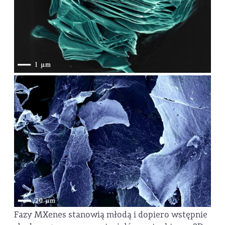
Fazy MXenes stanowią młodą i dopiero wstępnie