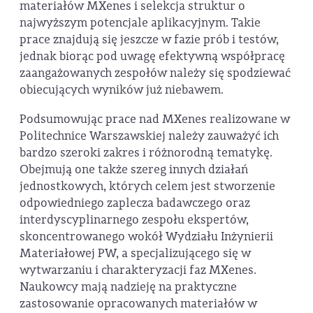
materiałów MXenes i selekcja struktur o
najwyższym potencjale aplikacyjnym. Takie
prace znajdują się jeszcze w fazie prób i testów,
jednak biorąc pod uwagę efektywną współpracę
zaangażowanych zespołów należy się spodziewać
obiecujących wyników już niebawem.
Podsumowując prace nad MXenes realizowane w
Politechnice Warszawskiej należy zauważyć ich
bardzo szeroki zakres i różnorodną tematykę.
Obejmują one także szereg innych działań
jednostkowych, których celem jest stworzenie
odpowiedniego zaplecza badawczego oraz
interdyscyplinarnego zespołu ekspertów,
skoncentrowanego wokół Wydziału Inżynierii
Materiałowej PW, a specjalizującego się w
wytwarzaniu i charakteryzacji faz MXenes.
Naukowcy mają nadzieję na praktyczne
zastosowanie opracowanych materiałów w