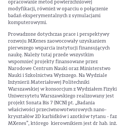
opracowanie metod powierzchniowej
modyfikacji, również w oparciu o połączenie
badań eksperymentalnych z symulacjami
komputerowymi.
Prowadzone dotychczas prace i perspektywy
rozwoju MXenes zaowocowały uzyskaniem
pierwszego wsparcia instytucji finansujących
naukę. Należy tutaj przede wszystkim
wspomnieć projekty finansowane przez
Narodowe Centrum Nauki oraz Ministerstwo
Nauki i Szkolnictwa Wyższego. Na Wydziale
Inżynierii Materiałowej Politechniki
Warszawskiej w konsorcjum z Wydziałem Fizyki
Uniwersytetu Warszawskiego realizowany jest
projekt Sonata Bis 7 (NCN) pt. „Badania
właściwości przeciwnowotworowych nano-
kryształów 2D karbidków i azotków tytanu - faz
MXenes”, którego kierownikiem jest dr hab. inż.