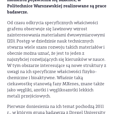
Politechnice Warszawskiej realizowane są prace
badawcze.
Od czasu odkrycia specyficznych właściwości
grafenu obserwuje się lawinowy wzrost
zainteresowania materiałami dwuwymiarowymi
(2D). Postęp w dziedzinie nauk technicznych
stwarza wiele szans rozwoju takich materiałów i
obecnie można uznać, że jest to jeden z
najszybciej rozwijających się kierunków w nauce.
W tym obszarze interesujące są nowe struktury z
uwagi na ich specyficzne właściwości fizyko-
chemiczne i bioaktywne. Właśnie taką
ciekawostkę stanowią fazy MXenes, znane także
jako węgliki, azotki i węglikoazotki lekkich
metali przejściowych.
Pierwsze doniesienia na ich temat pochodzą 2011
r., w którym grupa badawcza z Drexel University