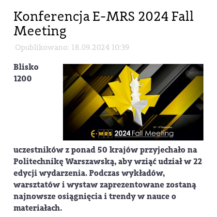
Konferencja E-MRS 2024 Fall
Meeting
Opublikowano: 18.09.2024 10:39
Blisko
1200
uczestników z ponad 50 krajów przyjechało na
Politechnikę Warszawską, aby wziąć udział w 22
edycji wydarzenia. Podczas wykładów,
warsztatów i wystaw zaprezentowane zostaną
najnowsze osiągnięcia i trendy w nauce o
materiałach.