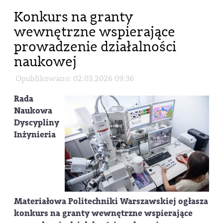
Konkurs na granty
wewnętrzne wspierające
prowadzenie działalności
naukowej
Opublikowano: 02.03.2026 09:36
Rada
Naukowa
Dyscypliny
Inżynieria
Materiałowa Politechniki Warszawskiej ogłasza
konkurs na granty wewnętrzne wspierające